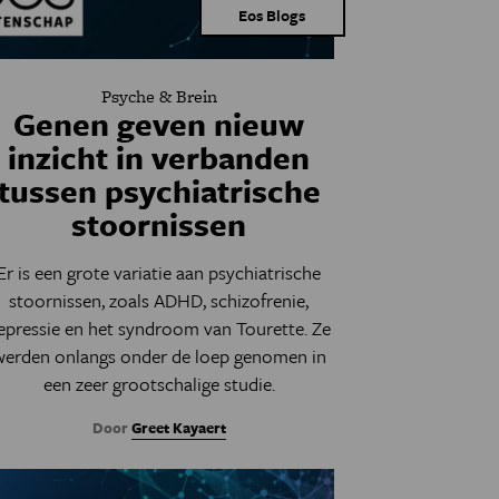
Eos Blogs
Psyche & Brein
Genen geven nieuw
inzicht in verbanden
tussen psychiatrische
stoornissen
Er is een grote variatie aan psychiatrische
stoornissen, zoals ADHD, schizofrenie,
epressie en het syndroom van Tourette. Ze
werden onlangs onder de loep genomen in
een zeer grootschalige studie.
Door
Greet Kayaert