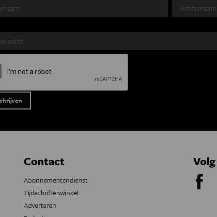
Contact
Volg
Abonnementendienst
Tijdschriftenwinkel
Adverteren