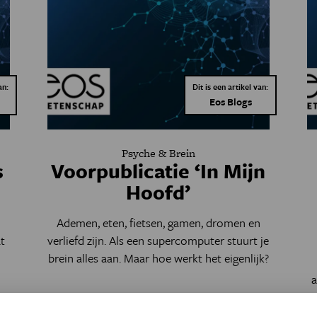
an:
Dit is een artikel van:
Eos Blogs
Psyche & Brein
s
Voorpublicatie ‘In Mijn
Hoofd’
Ademen, eten, fietsen, gamen, dromen en
t
verliefd zijn. Als een supercomputer stuurt je
brein alles aan. Maar hoe werkt het eigenlijk?
a