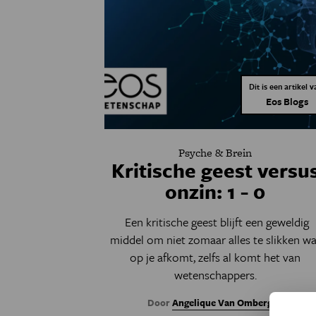
Dit is een artikel v
Eos Blogs
Psyche & Brein
Kritische geest versu
onzin: 1 - 0
Een kritische geest blijft een geweldig
middel om niet zomaar alles te slikken wa
op je afkomt, zelfs al komt het van
wetenschappers.
Door
Angelique Van Ombergen