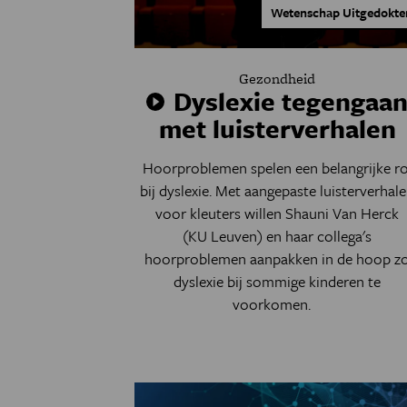
Wetenschap Uitgedokte
Gezondheid
Dyslexie tegengaa
met luisterverhalen
Hoorproblemen spelen een belangrijke ro
bij dyslexie. Met aangepaste luisterverhal
voor kleuters willen Shauni Van Herck
(KU Leuven) en haar collega's
hoorproblemen aanpakken in de hoop z
dyslexie bij sommige kinderen te
voorkomen.