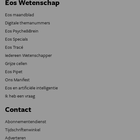
Eos Wetenschap
Eos maandblad
Digitale themanummers
Eos Psyche&Brein
Eos Specials
Eos Tracé
Iedereen Wetenschapper
Grijze cellen
Eos Pipet
Ons Manifest
Eos en artificiële intelligentie
Ik heb een vraag
Contact
Abonnementendienst
Tijdschriftenwinkel
Adverteren