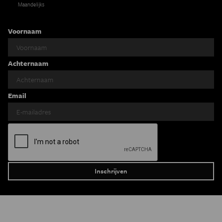
Maandelijks
Voornaam
Achternaam
Email