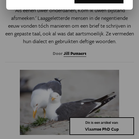
'Als eenen uwer onderdanen, Kom ik uwen bijstand
afsmeeken.' Laaggeletterde mensen in de negentiende
eeuw vonden tóch manieren om een brief te schrijven in
een gepaste taal, ook al was dat aartsmoeilijk. Ze vermeden
hun dialect en gebruikten deftige woorden.
Door
Jill Puttaert
Dit is een artikel van:
Vlaamse PhD Cup