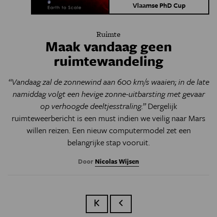
Vlaamse PhD Cup
Ruimte
Maak vandaag geen
ruimtewandeling
“Vandaag zal de zonnewind aan 600 km/s waaien; in de late
namiddag volgt een hevige zonne-uitbarsting met gevaar
op verhoogde deeltjesstraling.”
Dergelijk
ruimteweerbericht is een must indien we veilig naar Mars
willen reizen. Een nieuw computermodel zet een
belangrijke stap vooruit.
Door
Nicolas Wijsen
Eerste pagina
Vorige pagina