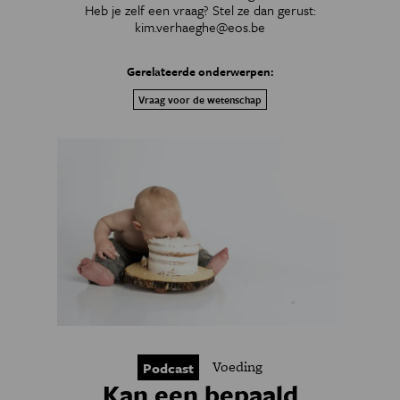
Heb je zelf een vraag? Stel ze dan gerust:
kim.verhaeghe@eos.be
Gerelateerde onderwerpen:
Vraag voor de wetenschap
Voeding
Podcast
Kan een bepaald