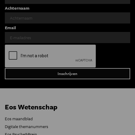
Achternaam
Email
Eos Wetenschap
Eos maandblad
Digitale themanummers
Eos Psyche&Brein