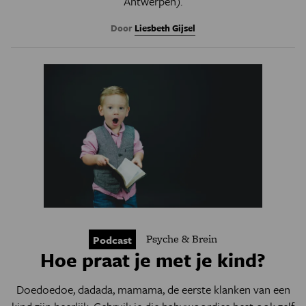
Antwerpen).
Door
Liesbeth Gijsel
Psyche & Brein
Podcast
Hoe praat je met je kind?
Doedoedoe, dadada, mamama, de eerste klanken van een