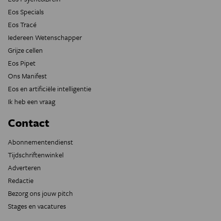
Eos Specials
Eos Tracé
Iedereen Wetenschapper
Grijze cellen
Eos Pipet
Ons Manifest
Eos en artificiële intelligentie
Ik heb een vraag
Contact
Abonnementendienst
Tijdschriftenwinkel
Adverteren
Redactie
Bezorg ons jouw pitch
Stages en vacatures