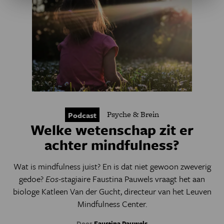
Psyche & Brein
Podcast
Welke wetenschap zit er
achter mindfulness?
Wat is mindfulness juist? En is dat niet gewoon zweverig
gedoe?
Eos
-stagiaire Faustina Pauwels vraagt het aan
biologe Katleen Van der Gucht, directeur van het Leuven
Mindfulness Center.
Door
Faustina Pauwels