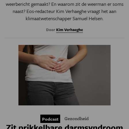
weerbericht gemaakt? En waarom zit de weerman er soms
naast? Eos-redacteur Kim Verhaeghe vraagt het aan
klimaatwetenschapper Samuel Helsen.
Door
Kim Verhaeghe
Gezondheid
Podcast
Zit prikkelbare darmsyndroom