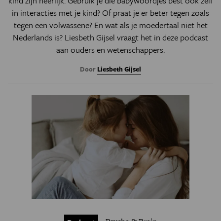
kind zijn heerlijk. Gebruik je die babywoordjes best ook zelf
in interacties met je kind? Of praat je er beter tegen zoals
tegen een volwassene? En wat als je moedertaal niet het
Nederlands is? Liesbeth Gijsel vraagt het in deze podcast
aan ouders en wetenschappers.
Door
Liesbeth Gijsel