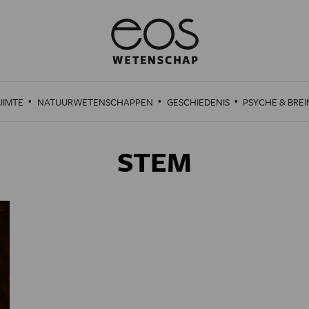
·
·
·
UIMTE
NATUURWETENSCHAPPEN
GESCHIEDENIS
PSYCHE & BREI
STEM