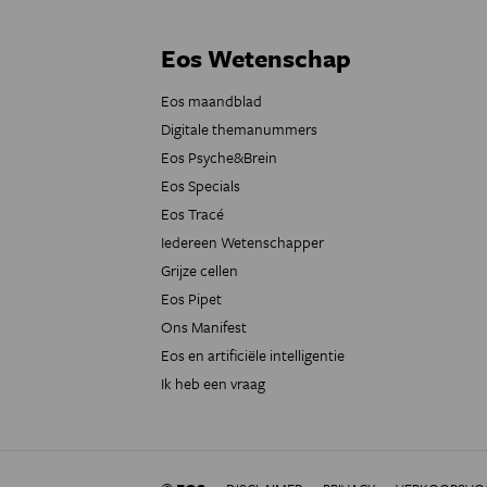
Eos Wetenschap
Eos maandblad
Digitale themanummers
Eos Psyche&Brein
Eos Specials
Eos Tracé
Iedereen Wetenschapper
Grijze cellen
Eos Pipet
Ons Manifest
Eos en artificiële intelligentie
Ik heb een vraag