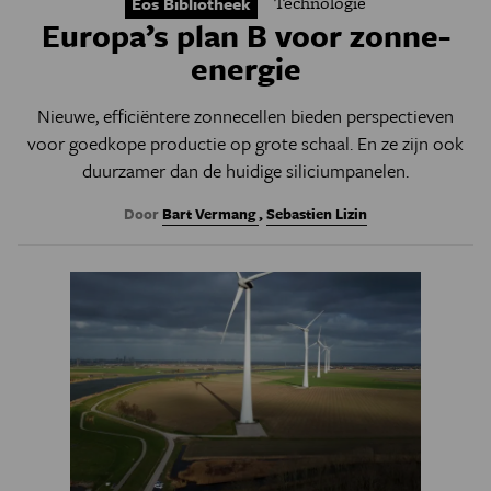
Technologie
Eos Bibliotheek
Europa’s plan B voor zonne-
energie
Nieuwe, efficiëntere zonnecellen bieden perspectieven
voor goedkope productie op grote schaal. En ze zijn ook
duurzamer dan de huidige siliciumpanelen.
Door
Bart Vermang
,
Sebastien Lizin