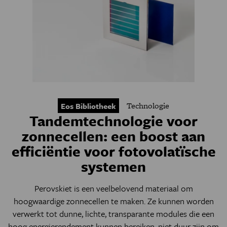
Technologie
Eos Bibliotheek
Tandemtechnologie voor
zonnecellen: een boost aan
efficiëntie voor fotovolatïsche
systemen
Perovskiet is een veelbelovend materiaal om
hoogwaardige zonnecellen te maken. Ze kunnen worden
verwerkt tot dunne, lichte, transparante modules die een
hoog energierendement kunnen bereiken, niet duur zijn om