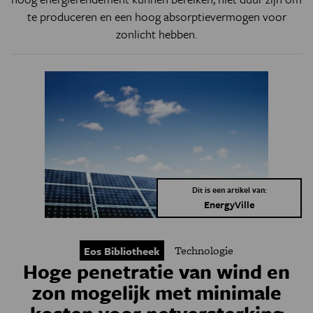
te produceren en een hoog absorptievermogen voor
zonlicht hebben.
Dit is een artikel van:
EnergyVille
Technologie
Eos Bibliotheek
Hoge penetratie van wind en
zon mogelijk met minimale