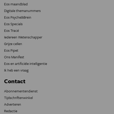
Eos maandblad
Digitale themanummers
Eos Psyche&Brein
Eos Specials
Eos Tracé
Iedereen Wetenschapper
Grijze cellen
Eos Pipet
Ons Manifest
Eos en artificiële intelligentie
Ik heb een vraag
Contact
Abonnementendienst
Tijdschriftenwinkel
Adverteren
Redactie