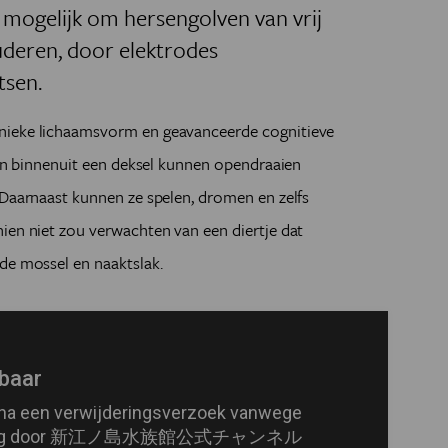
mogelijk om hersengolven van vrij
deren, door elektrodes
tsen.
nieke lichaamsvorm en geavanceerde cognitieve
 van binnenuit een deksel kunnen opendraaien
 Daarnaast kunnen ze spelen, dromen en zelfs
ien niet zou verwachten van een diertje dat
de mossel en naaktslak.