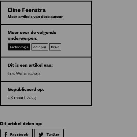
Eline Feenstra
Meer artikels van deze auteur
Meer over de volgende
onderwerpen:
Technologie
octopus
brein
Dit is een artikel van:
Eos Wetenschap
Gepubliceerd op:
08 maart 2023
Dit artikel delen op:
Facebook
Twitter