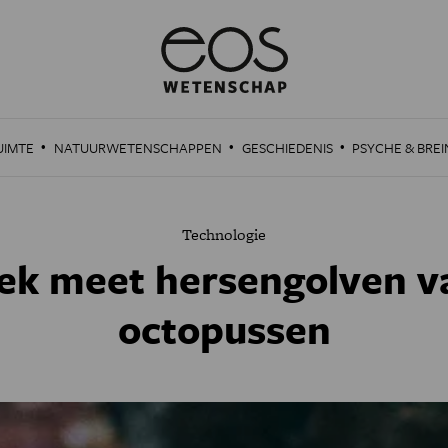
·
·
·
UIMTE
NATUURWETENSCHAPPEN
GESCHIEDENIS
PSYCHE & BREI
Technologie
ek meet hersengolven v
octopussen