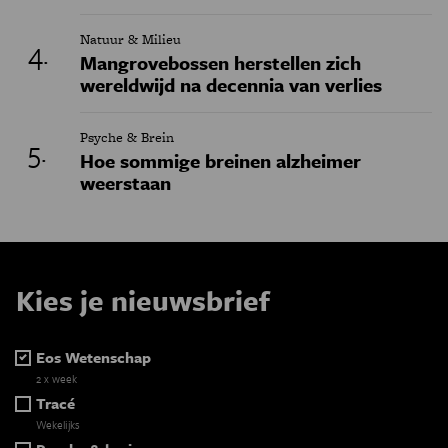
Natuur & Milieu
Mangrovebossen herstellen zich
wereldwijd na decennia van verlies
Psyche & Brein
Hoe sommige breinen alzheimer
weerstaan
Kies je nieuwsbrief
Eos Wetenschap
2 x week
Tracé
Wekelijks