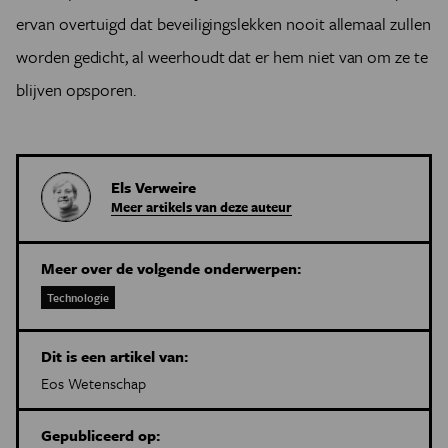
ervan overtuigd dat beveiligingslekken nooit allemaal zullen
worden gedicht, al weerhoudt dat er hem niet van om ze te
blijven opsporen.
Els Verweire
Meer artikels van deze auteur
Meer over de volgende onderwerpen:
Technologie
Dit is een artikel van:
Eos Wetenschap
Gepubliceerd op: