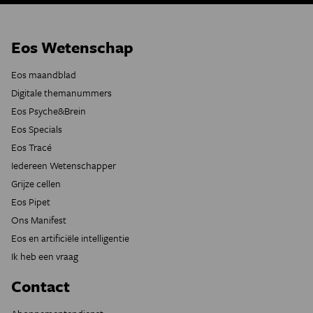
Eos Wetenschap
Eos maandblad
Digitale themanummers
Eos Psyche&Brein
Eos Specials
Eos Tracé
Iedereen Wetenschapper
Grijze cellen
Eos Pipet
Ons Manifest
Eos en artificiële intelligentie
Ik heb een vraag
Contact