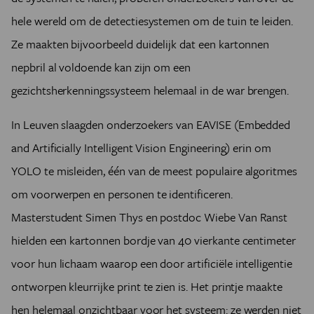
hele wereld om de detectiesystemen om de tuin te leiden.
Ze maakten bijvoorbeeld duidelijk dat een kartonnen
nepbril al voldoende kan zijn om een
gezichtsherkenningssysteem helemaal in de war brengen.
In Leuven slaagden onderzoekers van EAVISE (Embedded
and Artificially Intelligent Vision Engineering) erin om
YOLO te misleiden, één van de meest populaire algoritmes
om voorwerpen en personen te identificeren.
Masterstudent Simen Thys en postdoc Wiebe Van Ranst
hielden een kartonnen bordje van 40 vierkante centimeter
voor hun lichaam waarop een door artificiële intelligentie
ontworpen kleurrijke print te zien is. Het printje maakte
hen helemaal onzichtbaar voor het systeem: ze werden niet