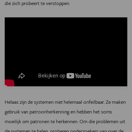
die zich probeert te verstoppen.
Helaas zijn de systemen niet helemaal onfeilbaar. Ze maken
gebruik van patroonherkenning en hebben het soms
moeilijk om patronen te herkennen. Om die problemen uit
de systemen te halen, proberen onderzoekers van over de