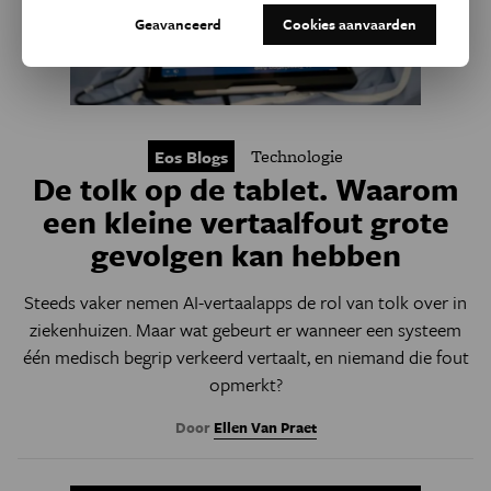
Geavanceerd
Cookies aanvaarden
Technologie
Eos Blogs
De tolk op de tablet. Waarom
een kleine vertaalfout grote
gevolgen kan hebben
Steeds vaker nemen AI-vertaalapps de rol van tolk over in
ziekenhuizen. Maar wat gebeurt er wanneer een systeem
één medisch begrip verkeerd vertaalt, en niemand die fout
opmerkt?
Door
Ellen Van Praet