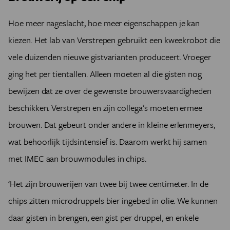
Hoe meer nageslacht, hoe meer eigenschappen je kan
kiezen. Het lab van Verstrepen gebruikt een kweekrobot die
vele duizenden nieuwe gistvarianten produceert. Vroeger
ging het per tientallen. Alleen moeten al die gisten nog
bewijzen dat ze over de gewenste brouwersvaardigheden
beschikken. Verstrepen en zijn collega’s moeten ermee
brouwen. Dat gebeurt onder andere in kleine erlenmeyers,
wat behoorlijk tijdsintensief is. Daarom werkt hij samen
met IMEC aan brouwmodules in chips.
‘Het zijn brouwerijen van twee bij twee centimeter. In de
chips zitten microdruppels bier ingebed in olie. We kunnen
daar gisten in brengen, een gist per druppel, en enkele