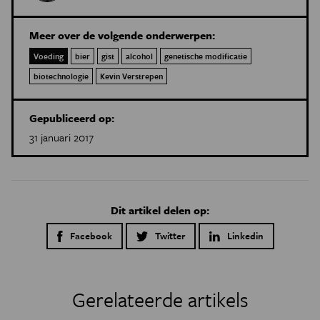
Meer over de volgende onderwerpen:
Voeding
bier
gist
alcohol
genetische modificatie
biotechnologie
Kevin Verstrepen
Gepubliceerd op:
31 januari 2017
Dit artikel delen op:
Facebook
Twitter
Linkedin
Gerelateerde artikels