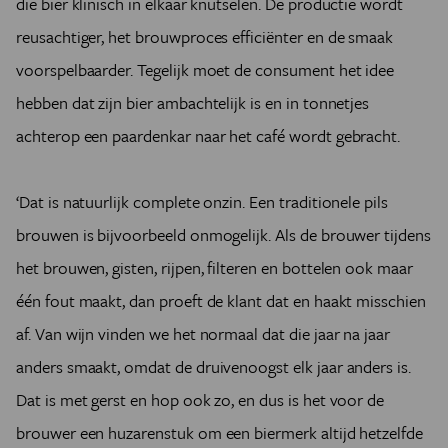
die bier klinisch in elkaar knutselen. De productie wordt
reusachtiger, het brouwproces efficiënter en de smaak
voorspelbaarder. Tegelijk moet de consument het idee
hebben dat zijn bier ambachtelijk is en in tonnetjes
achterop een paardenkar naar het café wordt gebracht.
‘Dat is natuurlijk complete onzin. Een traditionele pils
brouwen is bijvoorbeeld onmogelijk. Als de brouwer tijdens
het brouwen, gisten, rijpen, filteren en bottelen ook maar
één fout maakt, dan proeft de klant dat en haakt misschien
af. Van wijn vinden we het normaal dat die jaar na jaar
anders smaakt, omdat de druivenoogst elk jaar anders is.
Dat is met gerst en hop ook zo, en dus is het voor de
brouwer een huzarenstuk om een biermerk altijd hetzelfde