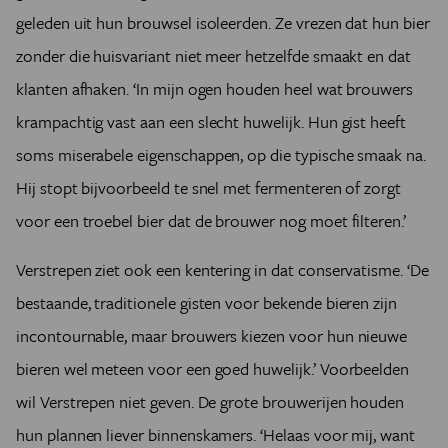
geleden uit hun brouwsel isoleerden. Ze vrezen dat hun bier
zonder die huisvariant niet meer hetzelfde smaakt en dat
klanten afhaken. ‘In mijn ogen houden heel wat brouwers
krampachtig vast aan een slecht huwelijk. Hun gist heeft
soms miserabele eigenschappen, op die typische smaak na.
Hij stopt bijvoorbeeld te snel met fermenteren of zorgt
voor een troebel bier dat de brouwer nog moet filteren.’
Verstrepen ziet ook een kentering in dat conservatisme. ‘De
bestaande, traditionele gisten voor bekende bieren zijn
incontournable, maar brouwers kiezen voor hun nieuwe
bieren wel meteen voor een goed huwelijk.’ Voorbeelden
wil Verstrepen niet geven. De grote brouwerijen houden
hun plannen liever binnenskamers. ‘Helaas voor mij, want