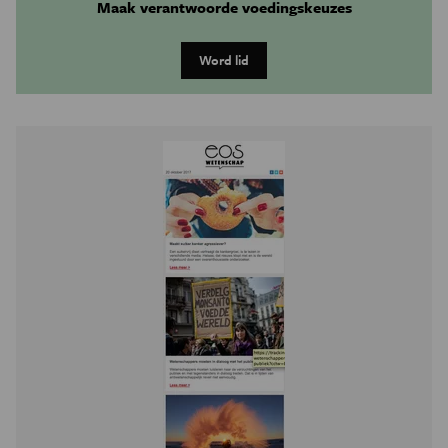
Maak verantwoorde voedingskeuzes
Word lid