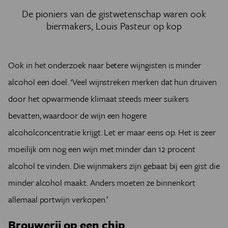
De pioniers van de gistwetenschap waren ook
biermakers, Louis Pasteur op kop
Ook in het onderzoek naar betere wijngisten is minder
alcohol een doel. ‘Veel wijnstreken merken dat hun druiven
door het opwarmende klimaat steeds meer suikers
bevatten, waardoor de wijn een hogere
alcoholconcentratie krijgt. Let er maar eens op. Het is zeer
moeilijk om nog een wijn met minder dan 12 procent
alcohol te vinden. Die wijnmakers zijn gebaat bij een gist die
minder alcohol maakt. Anders moeten ze binnenkort
allemaal portwijn verkopen.’
Brouwerij op een chip