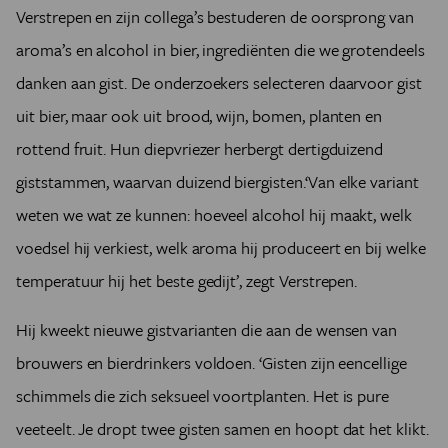
Verstrepen en zijn collega’s bestuderen de oorsprong van
aroma’s en alcohol in bier, ingrediënten die we grotendeels
danken aan gist. De onderzoekers selecteren daarvoor gist
uit bier, maar ook uit brood, wijn, bomen, planten en
rottend fruit. Hun diepvriezer herbergt dertigduizend
giststammen, waarvan duizend biergisten.‘Van elke variant
weten we wat ze kunnen: hoeveel alcohol hij maakt, welk
voedsel hij verkiest, welk aroma hij produceert en bij welke
temperatuur hij het beste gedijt’, zegt Verstrepen.
Hij kweekt nieuwe gistvarianten die aan de wensen van
brouwers en bierdrinkers voldoen. ‘Gisten zijn eencellige
schimmels die zich seksueel voortplanten. Het is pure
veeteelt. Je dropt twee gisten samen en hoopt dat het klikt.