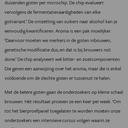
duizenden gisten per microchip. De chip evalueert
vervolgens de fermentatievaardigheden van elke
gistvariant.’ De omzetting van suikers naar alcohol kan je
eenvoudig kwantificeren. Aroma is een pak moeilijker.
‘Daarvoor moeten we merkers in de gisten inbouwen,
genetische modificatie dus, en dat is bij brouwers not
done.’ De chip analyseert wel bitter- en zoetcomponenten.
Die geven een aanwijzing over het aroma, maar die is enkel
voldoende om de slechte gisten er tussenuit te halen.
Met de betere gisten gaan de onderzoekers op kleine schaal
brouwen. Het resultaat proeven ze een keer per week. ‘Om
tot het bierproefpanel toegelaten te worden moeten onze
onderzoekers een intensieve cursus volgen waarin ze