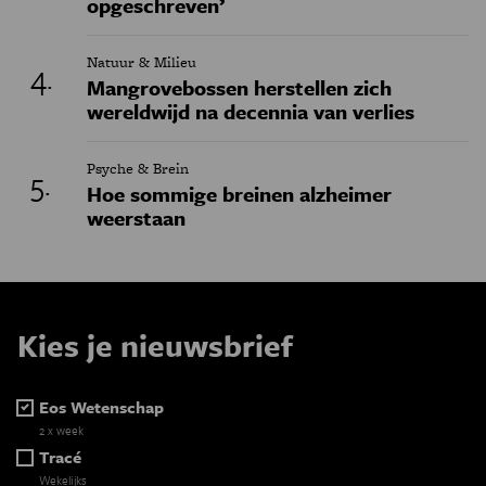
opgeschreven’
Natuur & Milieu
Mangrovebossen herstellen zich
wereldwijd na decennia van verlies
Psyche & Brein
Hoe sommige breinen alzheimer
weerstaan
Kies je nieuwsbrief
Eos Wetenschap
2 x week
Tracé
Wekelijks