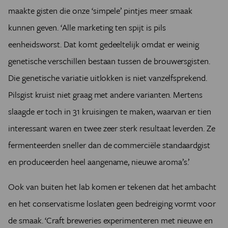
maakte gisten die onze ‘simpele’ pintjes meer smaak
kunnen geven. ‘Alle marketing ten spijt is pils
eenheidsworst. Dat komt gedeeltelijk omdat er weinig
genetische verschillen bestaan tussen de brouwersgisten.
Die genetische variatie uitlokken is niet vanzelfsprekend.
Pilsgist kruist niet graag met andere varianten. Mertens
slaagde er toch in 31 kruisingen te maken, waarvan er tien
interessant waren en twee zeer sterk resultaat leverden. Ze
fermenteerden sneller dan de commerciële standaardgist
en produceerden heel aangename, nieuwe aroma’s.’
Ook van buiten het lab komen er tekenen dat het ambacht
en het conservatisme loslaten geen bedreiging vormt voor
de smaak. ‘Craft breweries experimenteren met nieuwe en