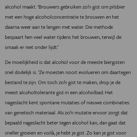
alcohol maakt. ‘Brouwers gebruiken zo’n gist om pilsbier
met een hoge alcoholconcentratie te brouwen en het
daarna weer aan te lengen met water. Die methode
bespaart hen veel water tijdens het brouwen, terwijl de
smaak er niet onder lijdt.’
De moeilijkheid is dat alcohol voor de meeste biergisten
snel dodelijk is. ‘Ze moesten nooit evolueren om daartegen
bestand te zijn. Om toch zo’n gist te maken, drop je de
meest alcoholtolerante gist in een alcoholbad. Het
nageslacht kent spontane mutaties of nieuwe combinaties
van genetisch materiaal. Als zo’n mutatie ervoor zorgt dat
bepaald nageslacht beter tegen alcohol kan, dan gaat dat
sneller groeien en voilà, je hebt je gist. Zo kan je gist voor