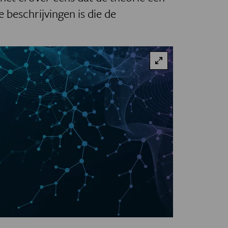
 beschrijvingen is die de