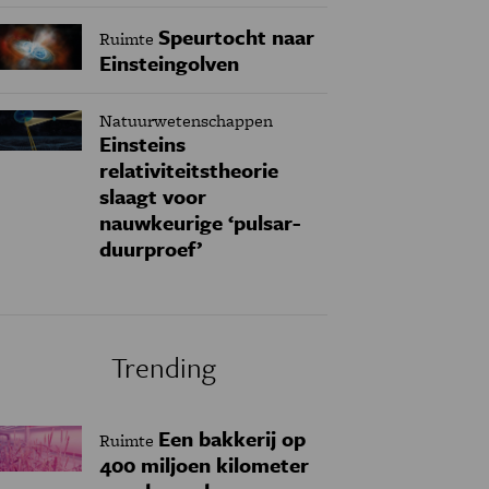
Speurtocht naar
Ruimte
Einsteingolven
Natuurwetenschappen
Einsteins
relativiteitstheorie
slaagt voor
nauwkeurige ‘pulsar-
duurproef’
Trending
Een bakkerij op
Ruimte
400 miljoen kilometer