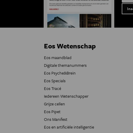
Eos Wetenschap
Eos maandblad
Digitale themanummers
Eos Psyche&Brein
Eos Specials
Eos Tracé
Iedereen Wetenschapper
Grijze cellen
Eos Pipet
Ons Manifest
Eos en artificiële intelligentie