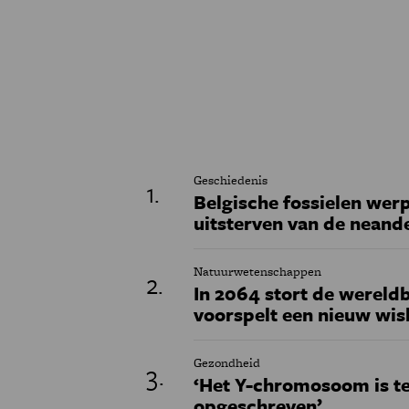
Geschiedenis
Belgische fossielen werp
uitsterven van de neand
Natuurwetenschappen
In 2064 stort de wereldb
voorspelt een nieuw wi
Gezondheid
‘Het Y-chromosoom is t
opgeschreven’