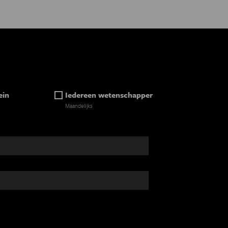
ein
Iedereen wetenschapper
Maandelijks