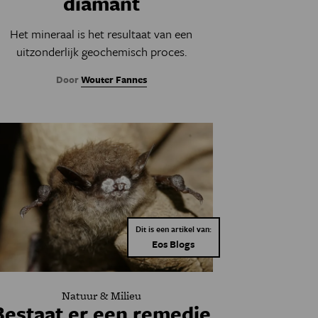
diamant
Het mineraal is het resultaat van een
uitzonderlijk geochemisch proces.
Door
Wouter Fannes
Dit is een artikel van:
Eos Blogs
Natuur & Milieu
Bestaat er een remedie