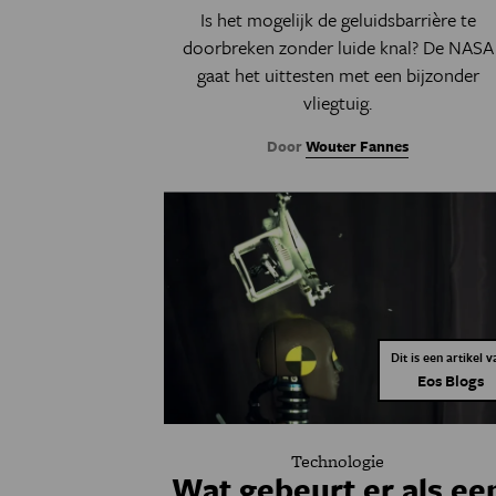
Is het mogelijk de geluidsbarrière te
doorbreken zonder luide knal? De NASA
gaat het uittesten met een bijzonder
vliegtuig.
Door
Wouter Fannes
Dit is een artikel v
Eos Blogs
Technologie
Wat gebeurt er als ee