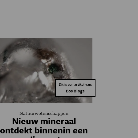
Dit is een artikel van:
Eos Blogs
Natuurwetenschappen
Nieuw mineraal
ontdekt binnenin een