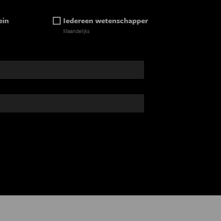
ein
Iedereen wetenschapper
Maandelijks