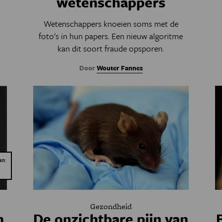
wetenschappers
Wetenschappers knoeien soms met de
foto's in hun papers. Een nieuw algoritme
kan dit soort fraude opsporen.
Door
Wouter Fannes
an:
Gezondheid
n
De onzichtbare pijn van