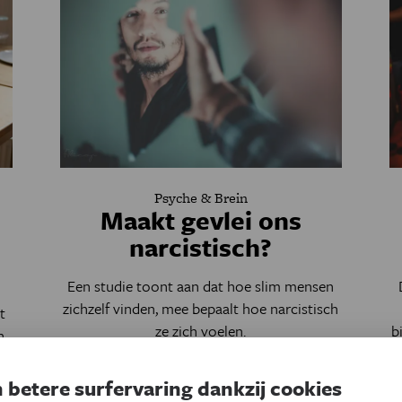
Psyche & Brein
Maakt gevlei ons
narcistisch?
Een studie toont aan dat hoe slim mensen
zichzelf vinden, mee bepaalt hoe narcistisch
t
ze zich voelen.
b
n
Door
Bastien Beaujeu
 betere surfervaring dankzij cookies