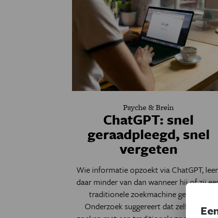
Psyche & Brein
ChatGPT: snel
geraadpleegd, snel
vergeten
Wie informatie opzoekt via ChatGPT, leer
daar minder van dan wanneer hij of zij ee
traditionele zoekmachine gebruikt.
Onderzoek suggereert dat zelfstandig
Een