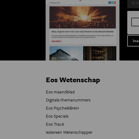
Eos Wetenschap
Eos maandblad
Digitale themanummers
Eos Psyche&Brein
Eos Specials
Eos Tracé
Iedereen Wetenschapper