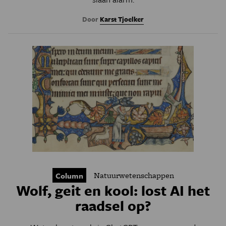
Door
Karst Tjoelker
Natuurwetenschappen
Column
Wolf, geit en kool: lost AI het
raadsel op?