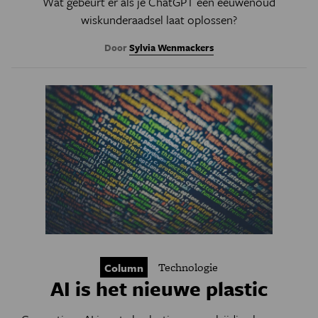
Wat gebeurt er als je ChatGPT een eeuwenoud
wiskunderaadsel laat oplossen?
Door
Sylvia Wenmackers
Technologie
Column
AI is het nieuwe plastic