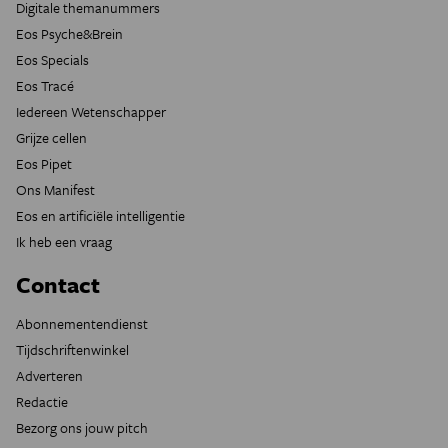
Digitale themanummers
Eos Psyche&Brein
Eos Specials
Eos Tracé
Iedereen Wetenschapper
Grijze cellen
Eos Pipet
Ons Manifest
Eos en artificiële intelligentie
Ik heb een vraag
Contact
Abonnementendienst
Tijdschriftenwinkel
Adverteren
Redactie
Bezorg ons jouw pitch