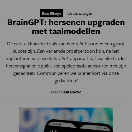
Technologie
Eos Blogs
BrainGPT: hersenen upgraden
met taalmodellen
De eerste klinische trials van
Neuralink
zouden een groot
succes zijn. Een verlamde proefpersoon kon, na het
implanteren van een
Neuralink
apparaat dat via elektrodes
hersensignalen oppikt, een spelconsole aansturen met zijn
gedachten. Communiceren we binnenkort via onze
gedachten?
Door
Sam Boeve