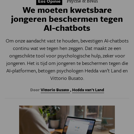
Psyche & Brein
Eos Opinie
We moeten kwetsbare
jongeren beschermen tegen
AI-chatbots
Om onze aandacht vast te houden, bevestigen AI-chatbots
continu wat we tegen hen zeggen. Dat maakt ze een
ongeschikte tool voor psychologische hulp, zeker voor
jongeren. Het is tijd om jongeren te beschermen tegen die
AI‑platformen, betogen psychologen
Hedda van’t Land en
Vittorio Busato.
Door
Vittorio Busato
,
Hedda van’t Land