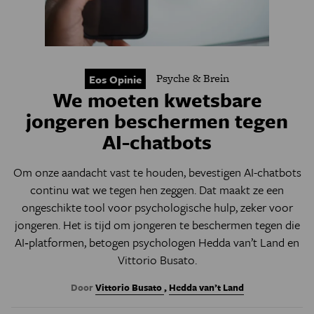
Psyche & Brein
Eos Opinie
We moeten kwetsbare
jongeren beschermen tegen
AI-chatbots
Om onze aandacht vast te houden, bevestigen AI-chatbots
continu wat we tegen hen zeggen. Dat maakt ze een
ongeschikte tool voor psychologische hulp, zeker voor
jongeren. Het is tijd om jongeren te beschermen tegen die
AI‑platformen, betogen psychologen
Hedda van’t Land en
Vittorio Busato.
Door
Vittorio Busato
,
Hedda van’t Land