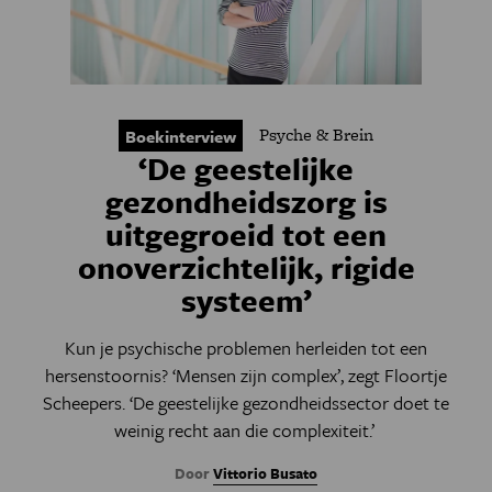
Psyche & Brein
Boekinterview
‘De geestelijke
gezondheidszorg is
uitgegroeid tot een
onoverzichtelijk, rigide
systeem’
Kun je psychische problemen herleiden tot een
hersenstoornis? ‘Mensen zijn complex’, zegt Floortje
Scheepers. ‘De geestelijke gezondheidssector doet te
weinig recht aan die complexiteit.’
Door
Vittorio Busato