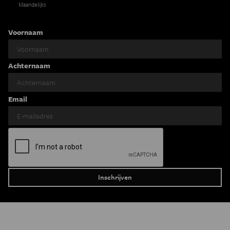
Maandelijks
Voornaam
Achternaam
Email