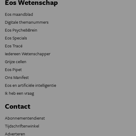
Eos Wetenschap
Eos maandblad
Digitale themanummers
Eos Psyche&Brein
Eos Specials
Eos Tracé
Iedereen Wetenschapper
Grijze cellen
Eos Pipet
Ons Manifest
Eos en artificiële intelligentie
Ik heb een vraag
Contact
Abonnementendienst
Tijdschriftenwinkel
Adverteren