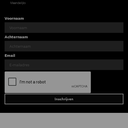
Maandelijks
Voornaam
Achternaam
Email