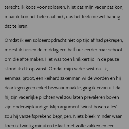
terecht. Ik koos voor solderen. Niet dat mijn vader dat kon,
maar ik kon het helemaal niet, dus het leek me wel handig
dat te leren.
Omdat ik een soldeeropdracht niet op tijd af had gekregen,
moest ik tussen de middag een half uur eerder naar school
om die af te maken. Het was toen knikkertijd. In de pauze
stond ik dik op winst. Omdat mijn vader wist dat ik,
eenmaal groot, een keihard zakenman wilde worden en hij
daartegen geen enkel bezwaar maakte, ging ik ervan uit dat
hij zijn vaderlijke plichten wel zou laten prevaleren boven
zijn onderwijskundige. Mijn argument ‘winst boven alles’
zou hij vanzelfsprekend begrijpen. Niets bleek minder waar
toen ik twintig minuten te laat met volle zakken en een