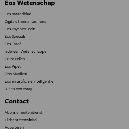
Eos Wetenschap
Eos maandblad
Digitale themanummers
Eos Psyche&Brein
Eos Specials
Eos Tracé
Iedereen Wetenschapper
Grijze cellen
Eos Pipet
Ons Manifest
Eos en artificiële intelligentie
Ik heb een vraag
Contact
Abonnementendienst
Tijdschriftenwinkel
Adverteren