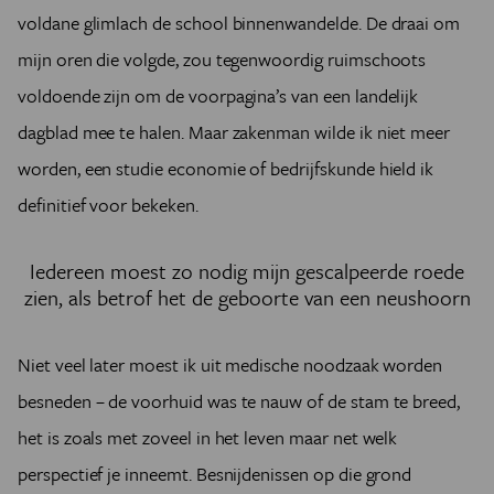
voldane glimlach de school binnenwandelde. De draai om
mijn oren die volgde, zou tegenwoordig ruimschoots
voldoende zijn om de voorpagina’s van een landelijk
dagblad mee te halen. Maar zakenman wilde ik niet meer
worden, een studie economie of bedrijfskunde hield ik
definitief voor bekeken.
Iedereen moest zo nodig mijn gescalpeerde roede
zien, als betrof het de geboorte van een neushoorn
Niet veel later moest ik uit medische noodzaak worden
besneden – de voorhuid was te nauw of de stam te breed,
het is zoals met zoveel in het leven maar net welk
perspectief je inneemt. Besnijdenissen op die grond