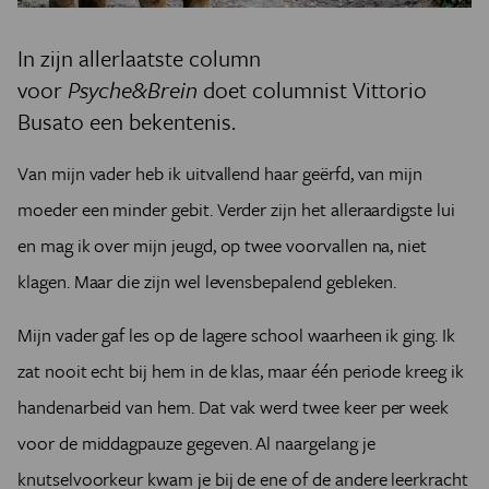
In zijn allerlaatste column
voor
Psyche&Brein
doet columnist Vittorio
Busato een bekentenis.
Van mijn vader heb ik uitvallend haar geërfd, van mijn
moeder een minder gebit. Verder zijn het alleraardigste lui
en mag ik over mijn jeugd, op twee voorvallen na, niet
klagen. Maar die zijn wel levensbepalend gebleken.
Mijn vader gaf les op de lagere school waarheen ik ging. Ik
zat nooit echt bij hem in de klas, maar één periode kreeg ik
handenarbeid van hem. Dat vak werd twee keer per week
voor de middagpauze gegeven. Al naargelang je
knutselvoorkeur kwam je bij de ene of de andere leerkracht