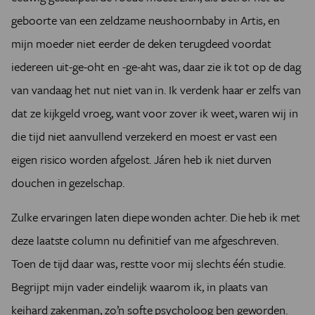
geboorte van een zeldzame neushoornbaby in Artis, en
mijn moeder niet eerder de deken terugdeed voordat
iedereen uit-ge-oht en -ge-aht was, daar zie ik tot op de dag
van vandaag het nut niet van in. Ik verdenk haar er zelfs van
dat ze kijkgeld vroeg, want voor zover ik weet, waren wij in
die tijd niet aanvullend verzekerd en moest er vast een
eigen risico worden afgelost. Járen heb ik niet durven
douchen in gezelschap.
Zulke ervaringen laten diepe wonden achter. Die heb ik met
deze laatste column nu definitief van me afgeschreven.
Toen de tijd daar was, restte voor mij slechts één studie.
Begrijpt mijn vader eindelijk waarom ik, in plaats van
keihard zakenman, zo’n softe psycholoog ben geworden.