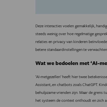
Deze interacties voelen gemakkelijk, handi
steeds weinig over hoe regelmatige gesprek
relaties en privacy van kinderen beïnvloeden
betere standaardinstellingen te verwachten
Wat we bedoelen met ‘AI-me
'AI-metgezellen' heeft hier twee betekenisse
Assistant, en chatbots zoals ChatGPT. Kin
behulpzame vrienden zijn. Maar de grens t
het systeem de context onthoudt en zich a