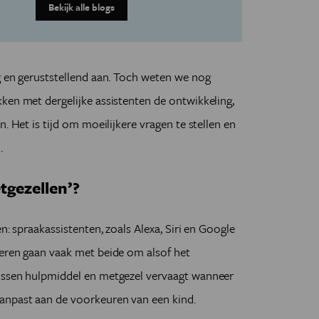
Bekijk alle blogs
g en geruststellend aan. Toch weten we nog
ken met dergelijke assistenten de ontwikkeling,
. Het is tijd om moeilijkere vragen te stellen en
.
tgezellen’?
n: spraakassistenten, zoals Alexa, Siri en Google
deren gaan vaak met beide om alsof het
ussen hulpmiddel en metgezel vervaagt wanneer
anpast aan de voorkeuren van een kind.