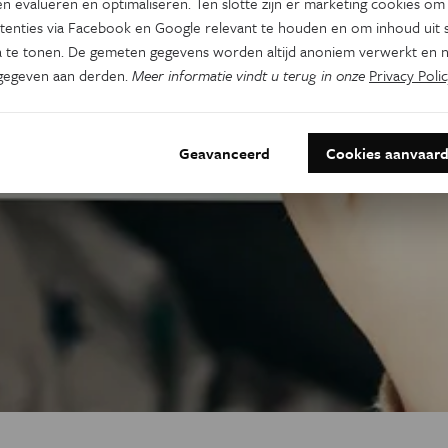
n evalueren en optimaliseren. Ten slotte zijn er marketing cookies om
tenties via Facebook en Google relevant te houden en om inhoud uit s
 te tonen. De gemeten gegevens worden altijd anoniem verwerkt en n
gegeven aan derden.
Meer informatie vindt u terug in onze
Privacy Polic
Geavanceerd
Cookies aanvaar