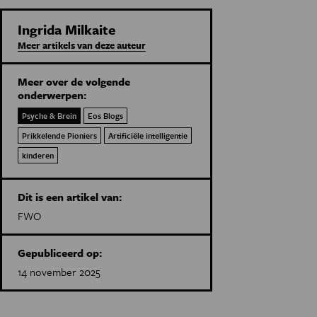
Ingrida Milkaite
Meer artikels van deze auteur
Meer over de volgende
onderwerpen:
Psyche & Brein
Eos Blogs
Prikkelende Pioniers
Artificiële intelligentie
kinderen
Dit is een artikel van:
FWO
Gepubliceerd op:
14 november 2025