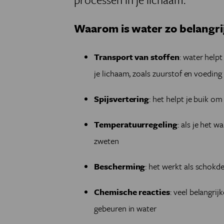
Waarom is water zo belangri
Transport
van stoffen
: water help
je lichaam, zoals zuurstof en voeding
Spijsvertering
: het helpt je buik o
Temperatuurregeling
: als je het w
zweten
Bescherming
: het werkt als schokd
Chemische reacties
: veel belangrij
gebeuren in water