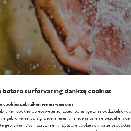
 betere surfervaring dankzij cookies
e cookies gebruiken we en waarom?
bruiken cookies op eoswetenschap.eu. Sommige zijn noodzakelijk vo
ale gebruikerservaring, andere leren ons hoe anonieme bezoekers de
te gebruiken. Daarnaast zijn er analytische cookies om onze producten