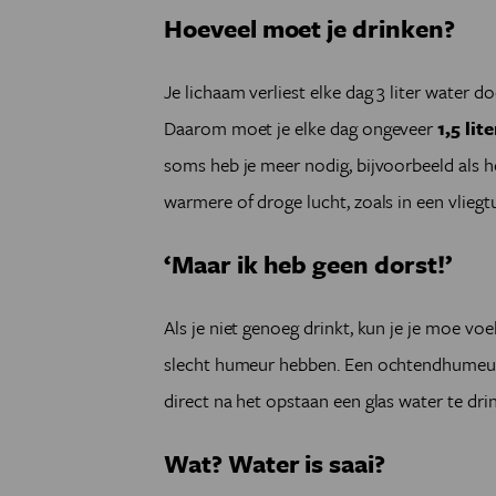
Hoeveel moet je drinken?
Je lichaam verliest elke dag 3 liter water 
Daarom moet je elke dag ongeveer
1,5 lit
soms heb je meer nodig, bijvoorbeeld als het
warmere of droge lucht, zoals in een vliegt
‘Maar ik heb geen dorst!’
Als je niet genoeg drinkt, kun je je moe vo
slecht humeur hebben. Een ochtendhumeur
direct na het opstaan een glas water te dri
Wat? Water is saai?