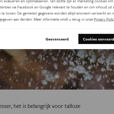
n evalueren en optimaliseren. Ten slotte zijn er marketing cookies om
tenties via Facebook en Google relevant te houden en om inhoud uit s
 te tonen. De gemeten gegevens worden altijd anoniem verwerkt en n
gegeven aan derden.
Meer informatie vindt u terug in onze
Privacy Polic
Geavanceerd
Cookies aanvaar
ser, het is belangrijk voor talloze