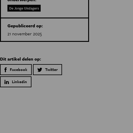
De Jonge Uitdagers
Gepubliceerd op:
21 november 2025
Dit artikel delen op:
Facebook
Twitter
Linkedin