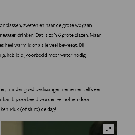
door plassen, zweten en naar de grote wc gaan.
er water
drinken. Dat is zo’n 6 grote glazen. Maar
 heel warm is of als je veel beweegt. Bij
uig, heb je bijvoorbeeld meer water nodig.
elen, minder goed beslissingen nemen en zelfs een
 kan bijvoorbeeld worden verholpen door
nken. Pluk (of slurp) de dag!