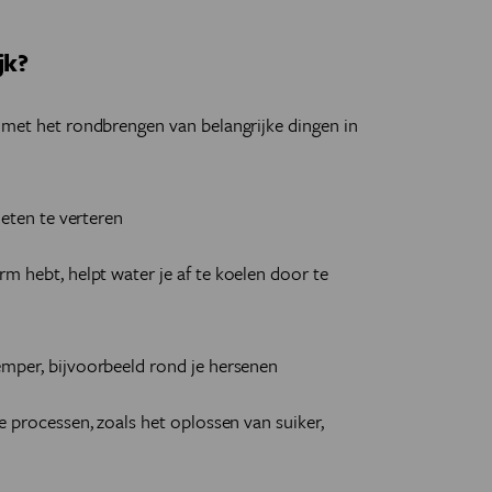
jk?
t met het rondbrengen van belangrijke dingen in
m eten te verteren
arm hebt, helpt water je af te koelen door te
emper, bijvoorbeeld rond je hersenen
ke processen, zoals het oplossen van suiker,