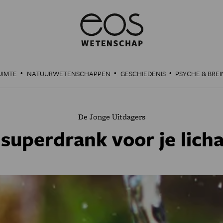
·
·
·
UIMTE
NATUURWETENSCHAPPEN
GESCHIEDENIS
PSYCHE & BREI
De Jonge Uitdagers
superdrank voor je lic