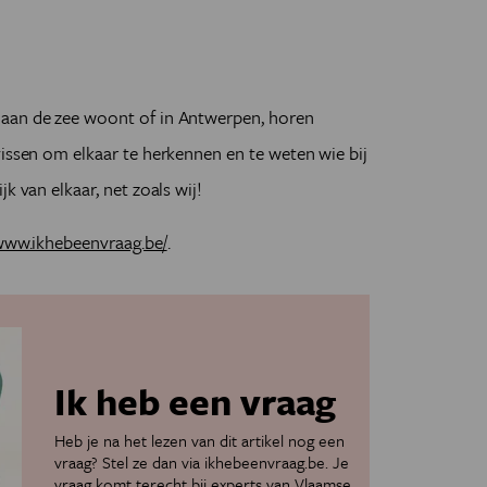
 aan de zee woont of in Antwerpen, horen
vissen om elkaar te herkennen en te weten wie bij
k van elkaar, net zoals wij!
/www.ikhebeenvraag.be/
.
Ik heb een vraag
Heb je na het lezen van dit artikel nog een
vraag? Stel ze dan via
ikhebeenvraag.be
. Je
vraag komt terecht bij experts van Vlaamse