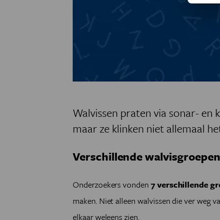
Walvissen praten via sonar- en k
maar ze klinken niet allemaal h
Verschillende walvisgroepe
Onderzoekers vonden
7 verschillende g
maken. Niet alleen walvissen die ver weg v
elkaar weleens zien.