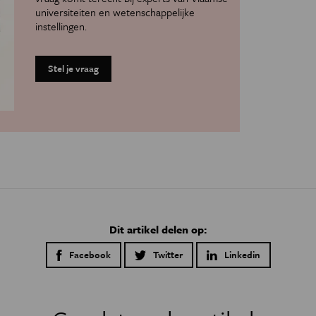
universiteiten en wetenschappelijke
instellingen.
Stel je vraag
Dit artikel delen op:
Facebook
Twitter
Linkedin