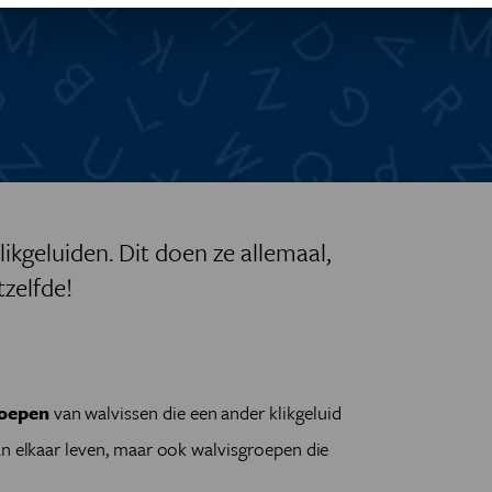
likgeluiden. Dit doen ze allemaal,
etzelfde!
n
roepen
van walvissen die een ander klikgeluid
an elkaar leven, maar ook walvisgroepen die