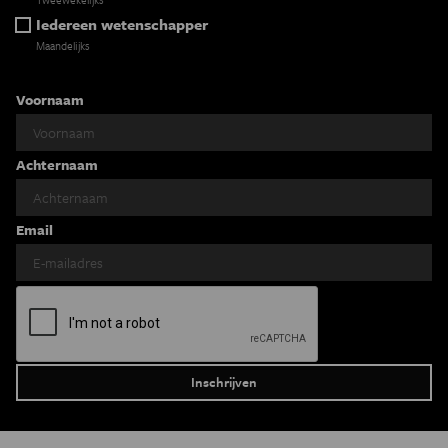
Iedereen wetenschapper
Maandelijks
Voornaam
Achternaam
Email