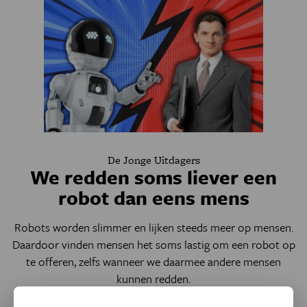
De Jonge Uitdagers
We redden soms liever een
robot dan eens mens
Robots worden slimmer en lijken steeds meer op mensen.
Daardoor vinden mensen het soms lastig om een robot op
te offeren, zelfs wanneer we daarmee andere mensen
kunnen redden.