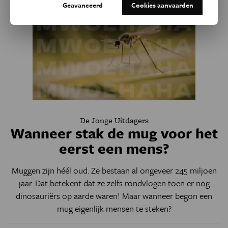
Geavanceerd
Cookies aanvaarden
De Jonge Uitdagers
Wanneer stak de mug voor het
eerst een mens?
Muggen zijn héél oud. Ze bestaan al ongeveer 245 miljoen
jaar. Dat betekent dat ze zelfs rondvlogen toen er nog
dinosauriërs op aarde waren! Maar wanneer begon een
mug eigenlijk mensen te steken?