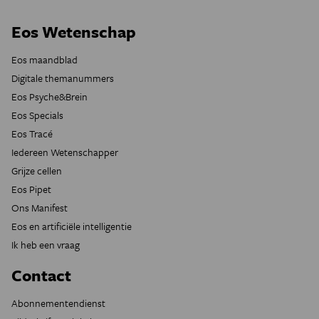
Eos Wetenschap
Eos maandblad
Digitale themanummers
Eos Psyche&Brein
Eos Specials
Eos Tracé
Iedereen Wetenschapper
Grijze cellen
Eos Pipet
Ons Manifest
Eos en artificiële intelligentie
Ik heb een vraag
Contact
Abonnementendienst