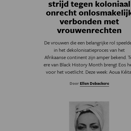
strijd tegen koloniaal
onrecht onlosmakelij
verbonden met
vrouwenrechten
De vrouwen die een belangrijke rol speeld
in het dekolonisatieproces van het
Afrikaanse continent zijn amper bekend. T
ere van Black History Month brengt Eos h
voor het voetlicht. Deze week
: Aoua Kéita
Door
Ellen Debackere