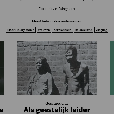
Foto: Kevin Faingnaert
Meest behandelde onderwerpen:
Black History Month
vrouwen
dekolonisatie
kolonialisme
vliegtuig
Geschiedenis
e
Als geestelijk leider