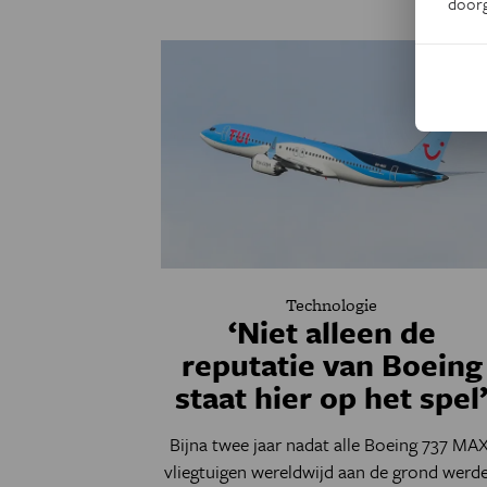
door
Technologie
‘Niet alleen de
reputatie van Boeing
staat hier op het spel
Bijna twee jaar nadat alle Boeing 737 MAX
vliegtuigen wereldwijd aan de grond werd