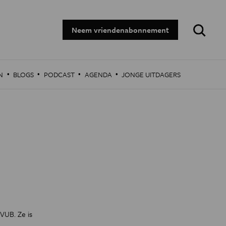
Zoeken:
Neem vriendenabonnement
·
·
·
·
N
BLOGS
PODCAST
AGENDA
JONGE UITDAGERS
VUB. Ze is