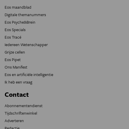
Eos maandblad
Digitale themanummers
Eos Psyche&Brein
Eos Specials
Eos Tracé
Iedereen Wetenschapper
Grijze cellen
Eos Pipet
Ons Manifest
Eos en artificiële intelligentie
Ik heb een vraag
Contact
Abonnementendienst
Tijdschriftenwinkel
Adverteren
Redactie