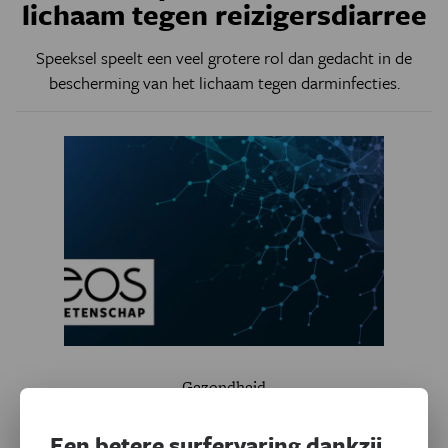
lichaam tegen reizigersdiarree
Speeksel speelt een veel grotere rol dan gedacht in de
bescherming van het lichaam tegen darminfecties.
Gezondheid
Last van droge ogen?
Wetenschappers zoeken een
Een betere surfervaring dankzij