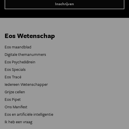
Eos Wetenschap
Eos maandblad
Digitale themanummers
Eos Psyche&Brein
Eos Specials
Eos Tracé
Iedereen Wetenschapper
Grijze cellen
Eos Pipet
Ons Manifest
Eos en artificiële intelligentie
Ik heb een vraag