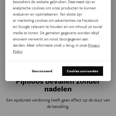
bezoekers de website gebruiken. Daarnaast zijn er
analytische cookies om onze producten te kunnen
evalueren en optimaliseren. Ten slotte zijn
er marketing cookies om advertenties via Facebook
en Google relevant te houden en om inhoud uit social
media te tonen. De gemeten gegevens worden altijd
anoniem verwerkt en nooit doorgegeven aan
derden.
Meer informatie vindt u terug in onze
Privacy
Policy
.
Geavanceerd
Cookies aanvaarden
Gezondheid
Pijnloos bevallen zonder
nadelen
Een epidurale verdoving heeft geen effect op de duur van
de bevalling.