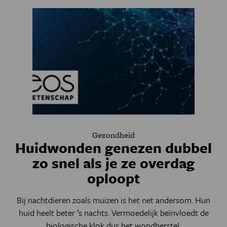
Gezondheid
Huidwonden genezen dubbel
zo snel als je ze overdag
oploopt
Bij nachtdieren zoals muizen is het net andersom. Hun
huid heelt beter ’s nachts. Vermoedelijk beïnvloedt de
biologische klok dus het wondherstel.