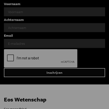
Voornaam
Achternaam
Email
Eos Wetenschap
Eos maandblad