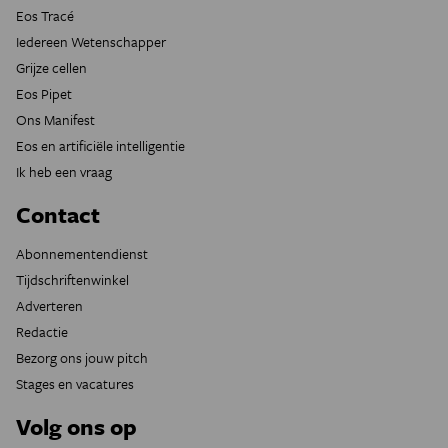
Eos Tracé
Iedereen Wetenschapper
Grijze cellen
Eos Pipet
Ons Manifest
Eos en artificiële intelligentie
Ik heb een vraag
Contact
Abonnementendienst
Tijdschriftenwinkel
Adverteren
Redactie
Bezorg ons jouw pitch
Stages en vacatures
Volg ons op