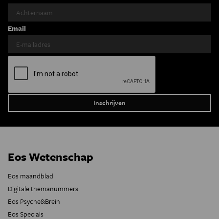
Email
Eos Wetenschap
Eos maandblad
Digitale themanummers
Eos Psyche&Brein
Eos Specials