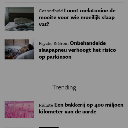
Loont melatonine de
Gezondheid
moeite voor wie moeilijk slaap
vat?
Onbehandelde
Psyche & Brein
slaapapneu verhoogt het risico
op parkinson
Trending
Een bakkerij op 400 miljoen
Ruimte
kilometer van de aarde