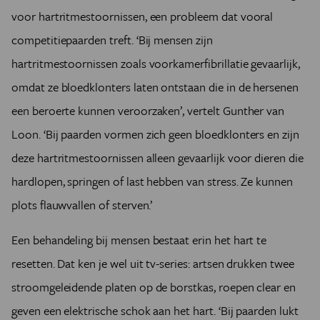
voor hartritmestoornissen, een probleem dat vooral
competitiepaarden treft. ‘Bij mensen zijn
hartritmestoornissen zoals voorkamerfibrillatie gevaarlijk,
omdat ze bloedklonters laten ontstaan die in de hersenen
een beroerte kunnen veroorzaken’, vertelt Gunther van
Loon. ‘Bij paarden vormen zich geen bloedklonters en zijn
deze hartritmestoornissen alleen gevaarlijk voor dieren die
hardlopen, springen of last hebben van stress. Ze kunnen
plots flauwvallen of sterven.’
Een behandeling bij mensen bestaat erin het hart te
resetten. Dat ken je wel uit tv-series: artsen drukken twee
stroomgeleidende platen op de borstkas, roepen clear en
geven een elektrische schok aan het hart. ‘Bij paarden lukt