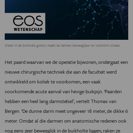
Water in de buikholte gieten, maakt de darmen beweeglijker en voorkomt schade.
Het paard waarvan we de operatie bijwonen, ondergaat een
nieuwe chirurgische techniek die aan de faculteit werd
ontwikkeld om koliek te voorkomen, een vaak
voorkomende acute aanval van hevige buikpijn. ‘Paarden
hebben een heel lang darmstelsel’, vertelt Thomas van
Bergen. ‘De dunne darm meet ongeveer 18 meter, de dikke 6
meter. Omdat al die darmen om anatomische redenen ook
nog eens zeer beweeglijk in de buikholte liggen, raken ze