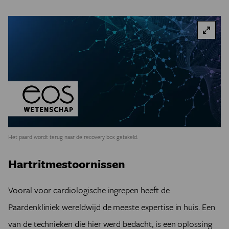
Het paard wordt terug naar de recovery box getakeld.
Hartritmestoornissen
Vooral voor cardiologische ingrepen heeft de
Paardenkliniek wereldwijd de meeste expertise in huis. Een
van de technieken die hier werd bedacht, is een oplossing