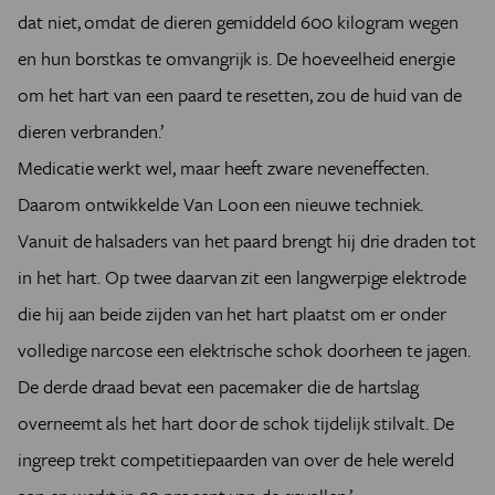
dat niet, omdat de dieren gemiddeld 600 kilogram wegen
en hun borstkas te omvangrijk is. De hoeveelheid energie
om het hart van een paard te resetten, zou de huid van de
dieren verbranden.’
Medicatie werkt wel, maar heeft zware neveneffecten.
Daarom ontwikkelde Van Loon een nieuwe techniek.
Vanuit de halsaders van het paard brengt hij drie draden tot
in het hart. Op twee daarvan zit een langwerpige elektrode
die hij aan beide zijden van het hart plaatst om er onder
volledige narcose een elektrische schok doorheen te jagen.
De derde draad bevat een pacemaker die de hartslag
overneemt als het hart door de schok tijdelijk stilvalt. De
ingreep trekt competitiepaarden van over de hele wereld