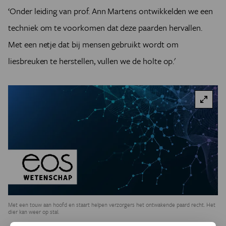
‘Onder leiding van prof. Ann Martens ontwikkelden we een
techniek om te voorkomen dat deze paarden hervallen.
Met een netje dat bij mensen gebruikt wordt om
liesbreuken te herstellen, vullen we de holte op.'
Met een touw aan hoofd en staart helpen verzorgers het ontwakende paard recht. Het
dier kan weer op stal.