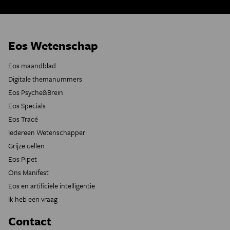
Eos Wetenschap
Eos maandblad
Digitale themanummers
Eos Psyche&Brein
Eos Specials
Eos Tracé
Iedereen Wetenschapper
Grijze cellen
Eos Pipet
Ons Manifest
Eos en artificiële intelligentie
Ik heb een vraag
Contact