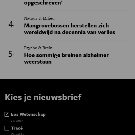
opgeschreven’
Natuur & Milieu
Mangrovebossen herstellen zich
wereldwijd na decennia van verlies
Psyche & Brein
Hoe sommige breinen alzheimer
weerstaan
Kies je nieuwsbrief
Eos Wetenschap
2 x week
Tracé
Wekelijks