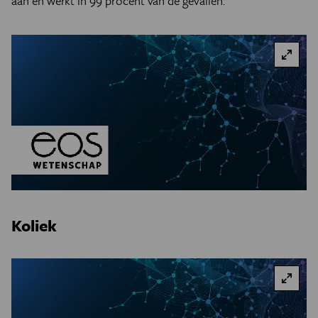
aan en werkt in 99 procent van de gevallen.’
Koliek