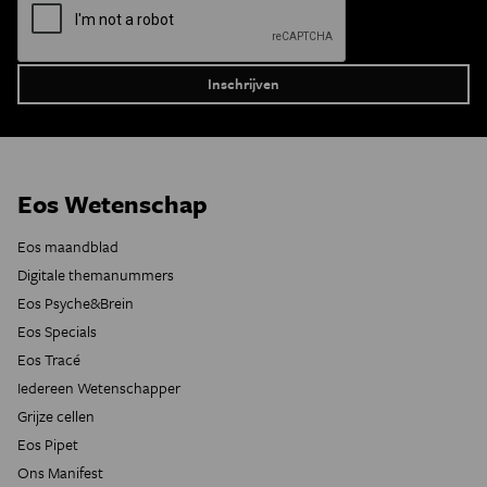
Eos Wetenschap
Eos maandblad
Digitale themanummers
Eos Psyche&Brein
Eos Specials
Eos Tracé
Iedereen Wetenschapper
Grijze cellen
Eos Pipet
Ons Manifest