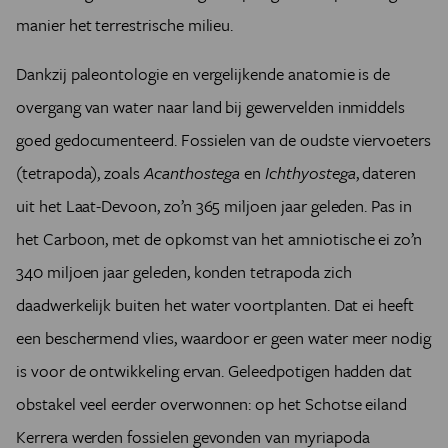
manier het terrestrische milieu.
Dankzij paleontologie en vergelijkende anatomie is de
overgang van water naar land bij gewervelden inmiddels
goed gedocumenteerd. Fossielen van de oudste viervoeters
(tetrapoda), zoals
Acanthostega
en
Ichthyostega
, dateren
uit het Laat-Devoon, zo’n 365 miljoen jaar geleden. Pas in
het Carboon, met de opkomst van het amniotische ei zo’n
340 miljoen jaar geleden, konden tetrapoda zich
daadwerkelijk buiten het water voortplanten. Dat ei heeft
een beschermend vlies, waardoor er geen water meer nodig
is voor de ontwikkeling ervan. Geleedpotigen hadden dat
obstakel veel eerder overwonnen: op het Schotse eiland
Kerrera werden fossielen gevonden van myriapoda