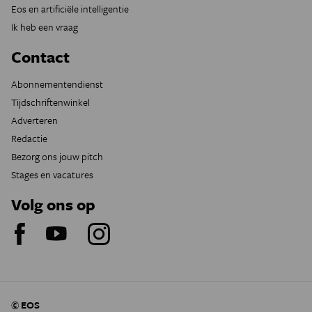
Eos en artificiële intelligentie
Ik heb een vraag
Contact
Abonnementendienst
Tijdschriftenwinkel
Adverteren
Redactie
Bezorg ons jouw pitch
Stages en vacatures
Volg ons op
© EOS