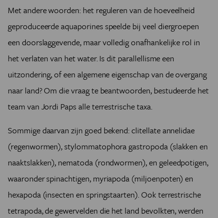
Met andere woorden: het reguleren van de hoeveelheid
geproduceerde aquaporines speelde bij veel diergroepen
een doorslaggevende, maar volledig onafhankelijke rol in
het verlaten van het water. Is dit parallellisme een
uitzondering, of een algemene eigenschap van de overgang
naar land? Om die vraag te beantwoorden, bestudeerde het
team van Jordi Paps alle terrestrische taxa.
Sommige daarvan zijn goed bekend: clitellate annelidae
(regenwormen), stylommatophora gastropoda (slakken en
naaktslakken), nematoda (rondwormen), en geleedpotigen,
waaronder spinachtigen, myriapoda (miljoenpoten) en
hexapoda (insecten en springstaarten). Ook terrestrische
tetrapoda, de gewervelden die het land bevolkten, werden