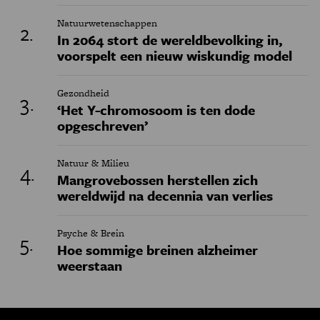
Natuurwetenschappen
In 2064 stort de wereldbevolking in,
voorspelt een nieuw wiskundig model
Gezondheid
‘Het Y-chromosoom is ten dode
opgeschreven’
Natuur & Milieu
Mangrovebossen herstellen zich
wereldwijd na decennia van verlies
Psyche & Brein
Hoe sommige breinen alzheimer
weerstaan