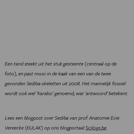
Een tand steekt uit het stuk gesteente
(centraal op de
foto)
, en past mooi in de kaak van een van de twee
gevonden Sediba-skeletten uit 2008.
Het mannelijk fossiel
wordt ook wel 'Karabo' genoemd, wat 'antwoord' betekent.
Lees een blogpost over Sediba van prof. Anatomie Evie
Vereecke (KULAK) op ons blogportaal
Scilogs.be