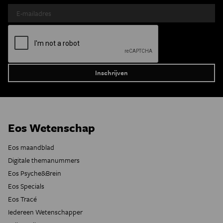
Eos Wetenschap
Eos maandblad
Digitale themanummers
Eos Psyche&Brein
Eos Specials
Eos Tracé
Iedereen Wetenschapper