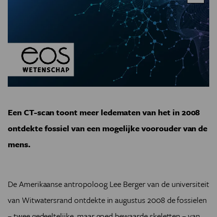
Een CT-scan toont meer ledematen van het in 2008
ontdekte fossiel van een mogelijke voorouder van de
mens.
De Amerikaanse antropoloog Lee Berger van de universiteit
van Witwatersrand ontdekte in augustus 2008 de fossielen
– twee gedeeltelijke, maar goed bewaarde skeletten – van