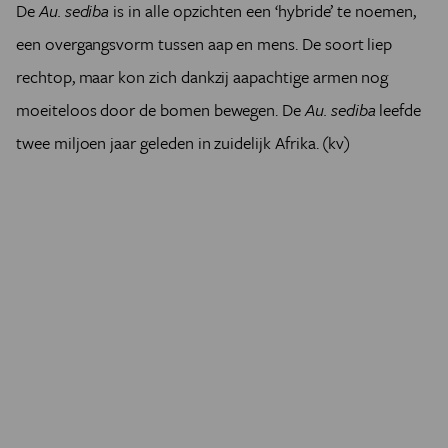
De
Au. sediba
is in alle opzichten een ‘hybride’ te noemen,
een overgangsvorm tussen aap en mens. De soort liep
rechtop, maar kon zich dankzij aapachtige armen nog
moeiteloos door de bomen bewegen. De
Au. sediba
leefde
twee miljoen jaar geleden in zuidelijk Afrika. (kv)