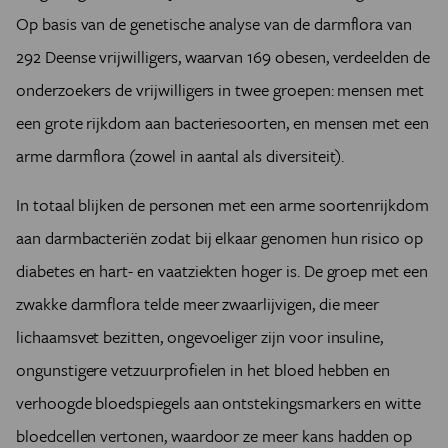
Op basis van de genetische analyse van de darmflora van
292 Deense vrijwilligers, waarvan 169 obesen, verdeelden de
onderzoekers de vrijwilligers in twee groepen: mensen met
een grote rijkdom aan bacteriesoorten, en mensen met een
arme darmflora (zowel in aantal als diversiteit).
In totaal blijken de personen met een arme soortenrijkdom
aan darmbacteriën zodat bij elkaar genomen hun risico op
diabetes en hart- en vaatziekten hoger is. De groep met een
zwakke darmflora telde meer zwaarlijvigen, die meer
lichaamsvet bezitten, ongevoeliger zijn voor insuline,
ongunstigere vetzuurprofielen in het bloed hebben en
verhoogde bloedspiegels aan ontstekingsmarkers en witte
bloedcellen vertonen, waardoor ze meer kans hadden op