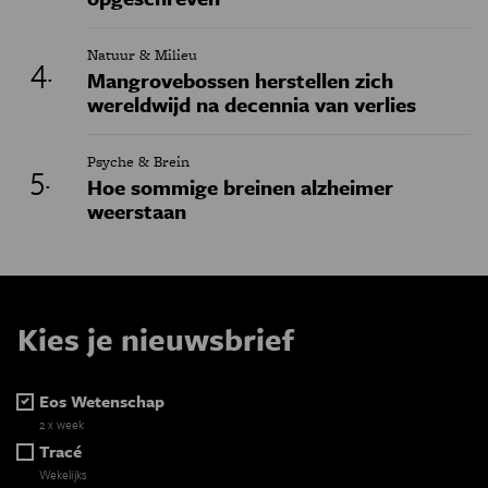
Natuur & Milieu
Mangrovebossen herstellen zich
wereldwijd na decennia van verlies
Psyche & Brein
Hoe sommige breinen alzheimer
weerstaan
Kies je nieuwsbrief
Eos Wetenschap
2 x week
Tracé
Wekelijks