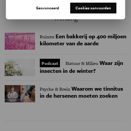
Geavanceerd
Cookies aanvaarden
Trending
Een bakkerij op 400 miljoen
Ruimte
kilometer van de aarde
Waar zijn
Podcast
Natuur & Milieu
insecten in de winter?
Waarom we tinnitus
Psyche & Brein
in de hersenen moeten zoeken