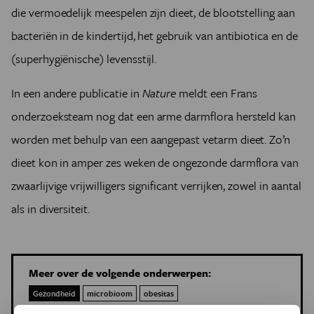
die vermoedelijk meespelen zijn dieet, de blootstelling aan
bacteriën in de kindertijd, het gebruik van antibiotica en de
(superhygiënische) levensstijl.
In een andere publicatie in
Nature
meldt een Frans
onderzoeksteam nog dat een arme darmflora hersteld kan
worden met behulp van een aangepast vetarm dieet. Zo’n
dieet kon in amper zes weken de ongezonde darmflora van
zwaarlijvige vrijwilligers significant verrijken, zowel in aantal
als in diversiteit.
Meer over de volgende onderwerpen:
Gezondheid
microbioom
obesitas