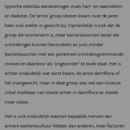
typische obesitas-aandoeningen zoals hart- en vaatziekten
en diabetes. De ‘arme’ groep obesen kwam over de jaren
heen ook sneller in gewicht bij. Opmerkelijk is ook dat de
groep die soortenarm is, meer bacteriesoorten bevat die
ontstekingen kunnen bevorderen en juist minder
bacteriesoorten met een potentieel ontstekingsremmende
invloed en daardoor als ‘ongezonder’ te boek staat. Het is
echter onduidelijk wat eerst kwam, de arme darmflora of
het overgewicht, maar in deze groep was wel een vicieuze
cirkel merkbaar van steeds armer in darmflora en steeds
meer obees.
Het is ook onduidelijk waarom bepaalde mensen een
armere bacteriecultuur hebben dan anderen, maar factoren