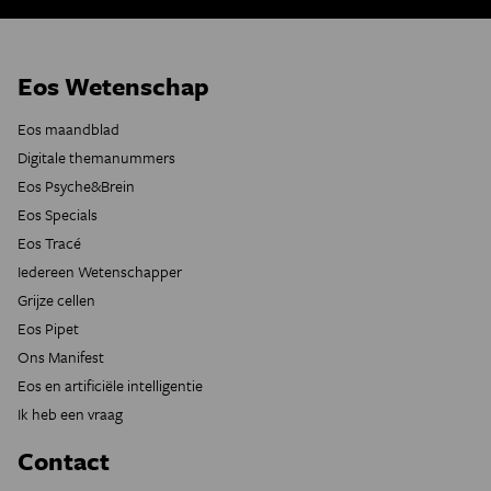
Eos Wetenschap
Eos maandblad
Digitale themanummers
Eos Psyche&Brein
Eos Specials
Eos Tracé
Iedereen Wetenschapper
Grijze cellen
Eos Pipet
Ons Manifest
Eos en artificiële intelligentie
Ik heb een vraag
Contact