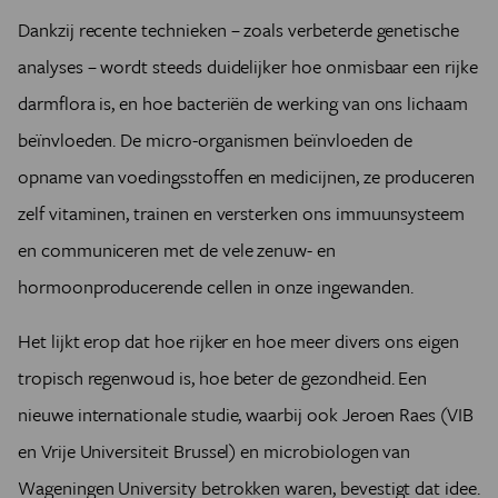
Dankzij recente technieken – zoals verbeterde genetische
analyses – wordt steeds duidelijker hoe onmisbaar een rijke
darmflora is, en hoe bacteriën de werking van ons lichaam
beïnvloeden. De micro-organismen beïnvloeden de
opname van voedingsstoffen en medicijnen, ze produceren
zelf vitaminen, trainen en versterken ons immuunsysteem
en communiceren met de vele zenuw- en
hormoonproducerende cellen in onze ingewanden.
Het lijkt erop dat hoe rijker en hoe meer divers ons eigen
tropisch regenwoud is, hoe beter de gezondheid. Een
nieuwe internationale studie, waarbij ook Jeroen Raes (VIB
en Vrije Universiteit Brussel) en microbiologen van
Wageningen University betrokken waren, bevestigt dat idee.