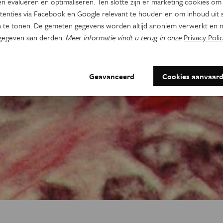
n evalueren en optimaliseren. Ten slotte zijn er marketing cookies om
tenties via Facebook en Google relevant te houden en om inhoud uit s
 te tonen. De gemeten gegevens worden altijd anoniem verwerkt en n
gegeven aan derden.
Meer informatie vindt u terug in onze
Privacy Polic
Geavanceerd
Cookies aanvaar