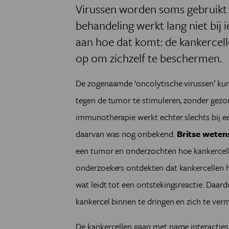
Virussen worden soms gebruikt 
behandeling werkt lang niet bij
aan hoe dat komt: de kankercel
op om zichzelf te beschermen.
De zogenaamde ‘oncolytische virussen’ k
tegen de tumor te stimuleren, zonder gezon
immunotherapie werkt echter slechts bij e
daarvan was nog onbekend.
Britse weten
een tumor en onderzochten hoe kankercell
onderzoekers ontdekten dat kankercellen
wat leidt tot een ontstekingsreactie. Daar
kankercel binnen te dringen en zich te ver
De kankercellen gaan met name interacties