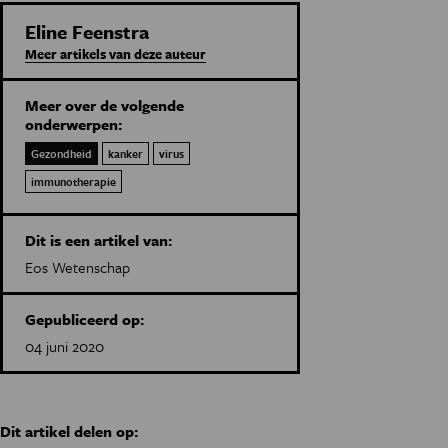
Eline Feenstra
Meer artikels van deze auteur
Meer over de volgende
onderwerpen:
Gezondheid
kanker
virus
immunotherapie
Dit is een artikel van:
Eos Wetenschap
Gepubliceerd op:
04 juni 2020
Dit artikel delen op: