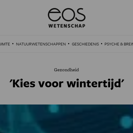
·
·
·
UIMTE
NATUURWETENSCHAPPEN
GESCHIEDENIS
PSYCHE & BREI
Gezondheid
'Kies voor wintertijd'