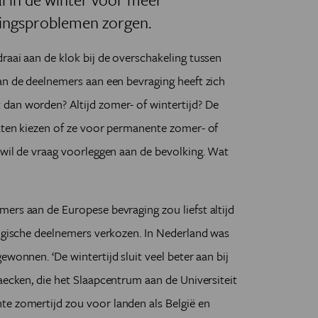
ingsproblemen zorgen.
raai aan de klok bij de overschakeling tussen
an de deelnemers aan een bevraging heeft zich
dan worden? Altijd zomer- of wintertijd? De
laten kiezen of ze voor permanente zomer- of
 wil de vraag voorleggen aan de bevolking. Wat
ers aan de Europese bevraging zou liefst altijd
elgische deelnemers verkozen. In Nederland was
d gewonnen.
‘
De wintertijd sluit veel beter aan bij
aecken, die het Slaapcentrum aan de Universiteit
e zomertijd zou voor landen als België en