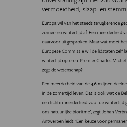
vermoeidheid, slaap- en stemm
Europa wil van het steeds terugkerende ged
zomer- en wintertijd af. Een meerderheid v
daarvoor uitgesproken. Maar wat moet het 
Europese Commissie wil de lidstaten zelf 
wintertijd opteren. Premier Charles Michel
zegt de wetenschap?
Een meerderheid van de 4,6 miljoen deelnem
in de zomertijd leven. Dat is ook wat de B
een lichte meerderheid voor de wintertij
ons natuurlijke bioritme
’
, zegt Johan Verbr
Antwerpen leidt.
‘
Een keuze voor permanent