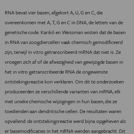
RNA bevat vier basen, afgekort A, U, G en C, die
overeenkomen met A, T, G en C in DNA, de letters van de
genetische code. Karikó en Weissman wisten dat de basen
in RNA van zoogdiercellen vaak chemisch gemodificeerd
zijn, terwijl in vitro getranscribeerd mRNA dat niet is. Ze
vroegen zich af of de afwezigheid van gewijzigde basen in
het in vitro getranscribeerde RNA de ongewenste
ontstekingsreactie kon verklaren. Om dit te onderzoeken
produceerden ze verschillende varianten van mRNA, elk
met unieke chemische wijzigingen in hun basen, die ze
toedienden aan dendritische cellen. De resultaten waren
opvallend: de ontstekingsreactie werd bijna opgeheven als
er basemodificaties in het mRNA werden aangebracht. Dit