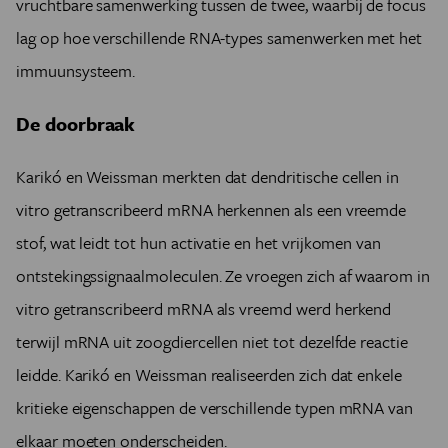
vruchtbare samenwerking tussen de twee, waarbij de focus
lag op hoe verschillende RNA-types samenwerken met het
immuunsysteem.
De doorbraak
Karikó en Weissman merkten dat dendritische cellen in
vitro getranscribeerd mRNA herkennen als een vreemde
stof, wat leidt tot hun activatie en het vrijkomen van
ontstekingssignaalmoleculen. Ze vroegen zich af waarom in
vitro getranscribeerd mRNA als vreemd werd herkend
terwijl mRNA uit zoogdiercellen niet tot dezelfde reactie
leidde. Karikó en Weissman realiseerden zich dat enkele
kritieke eigenschappen de verschillende typen mRNA van
elkaar moeten onderscheiden.