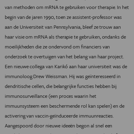
van methoden om mRNA te gebruiken voor therapie. In het
begin van de jaren 1990, toen ze assistent-professor was
aan de Universiteit van Pennsylvania, bleef ze trouw aan
haar visie om mRNA als therapie te gebruiken, ondanks de
moeilijkheden die ze ondervond om financiers van
onderzoek te overtuigen van het belang van haar project.
Een nieuwe collega van Karikó aan haar universiteit was de
immunoloog Drew Weissman. Hij was geïnteresseerd in
dendritische cellen, die belangrijke functies hebben bij
immunosurveillance (een proces waarin het
immuunsysteem een beschermende rol kan spelen) en de
activering van vaccin-geïnduceerde immuunreacties.
Aangespoord door nieuwe ideeën begon al snel een