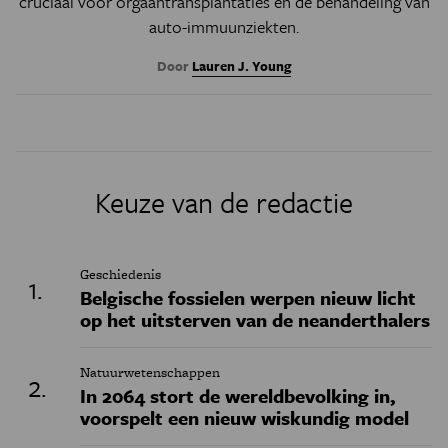
cruciaal voor orgaantransplantaties en de behandeling van
auto-immuunziekten.
Door
Lauren J. Young
Keuze van de redactie
Geschiedenis
Belgische fossielen werpen nieuw licht
op het uitsterven van de neanderthalers
Natuurwetenschappen
In 2064 stort de wereldbevolking in,
voorspelt een nieuw wiskundig model