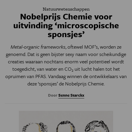
Natuurwetenschappen
Nobelprijs Chemie voor
uitvinding ‘microscopische
sponsjes’
Metal-organic frameworks
, oftewel MOF’s, worden ze
genoemd. Dat is geen bijster sexy naam voor scheikundige
creaties waaraan nochtans enorm veel potentieel wordt
toegedicht, van water en CO
uit lucht halen tot het
2
opruimen van PFAS. Vandaag winnen de ontwikkelaars van
deze ‘sponsjes’ de Nobelprijs Chemie.
Door
Senne Starckx