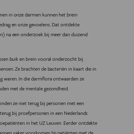
men in onze darmen kunnen het brein
edrag en onze gevoelens. Dat ontdekte
n) na een onderzoek bij meer dan duizend
sen buik en brein vooral onderzocht bij
ensen. Ze brachten de bacteriën in kaart die in
 waren. In die darmflora ontwaarden ze
ouden met de mentale gezondheid.
vonden ze niet terug bij personen met een
n terug bij proefpersonen in een Nederlands
siepatiënten in het UZ Leuven. Eerder ontdekte
appen vaker voorkomen bij patiënten met de