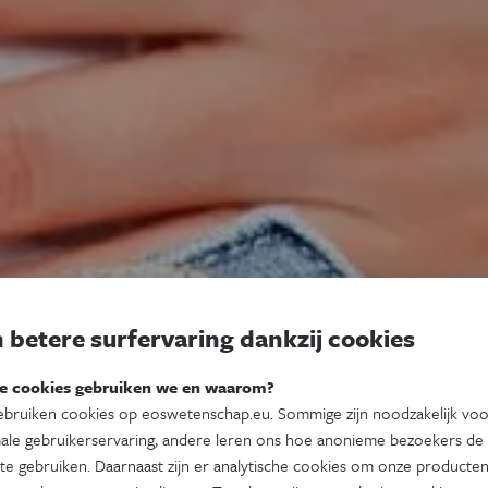
 betere surfervaring dankzij cookies
e cookies gebruiken we en waarom?
bruiken cookies op eoswetenschap.eu. Sommige zijn noodzakelijk vo
ale gebruikerservaring, andere leren ons hoe anonieme bezoekers de
te gebruiken. Daarnaast zijn er analytische cookies om onze producten