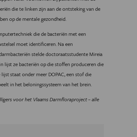
eriën die te linken zijn aan de ontsteking van de
ben op de mentale gezondheid.
omputertechniek die de bacteriën met een
stelsel moet identificeren. Na een
armbacteriën stelde doctoraatsstudente Mireia
 lijst ze bacteriën op die stoffen produceren die
lijst staat onder meer DOPAC, een stof die
elt in het beloningssysteem van het brein.
illigers voor het Vlaams Darmfloraproject – alle