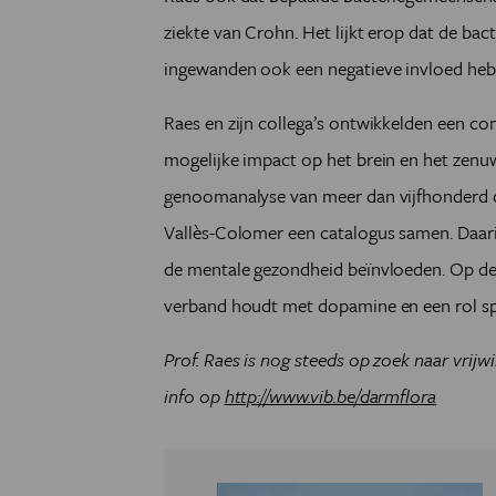
ziekte van Crohn. Het lijkt erop dat de bact
ingewanden ook een negatieve invloed heb
Raes en zijn collega’s ontwikkelden een c
mogelijke impact op het brein en het zenuw
genoomanalyse van meer dan vijfhonderd d
Vallès-Colomer een catalogus samen. Daarin
de mentale gezondheid beïnvloeden. Op de 
verband houdt met dopamine en een rol spe
Prof. Raes is nog steeds op zoek naar vrijw
info op
http://www.vib.be/darmflora