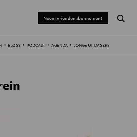
Zoeken:
Neem vriendenabonnement
·
·
·
·
N
BLOGS
PODCAST
AGENDA
JONGE UITDAGERS
rein