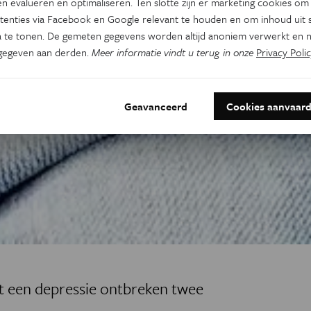
n evalueren en optimaliseren. Ten slotte zijn er marketing cookies om
tenties via Facebook en Google relevant te houden en om inhoud uit s
 te tonen. De gemeten gegevens worden altijd anoniem verwerkt en n
gegeven aan derden.
Meer informatie vindt u terug in onze
Privacy Polic
Geavanceerd
Cookies aanvaar
t een depressie ontbreken twee