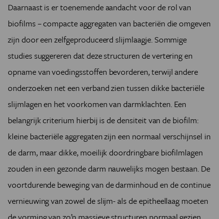
Daarnaast is er toenemende aandacht voor de rol van
biofilms – compacte aggregaten van bacteriën die omgeven
zijn door een zelfgeproduceerd slijmlaagje. Sommige
studies suggereren dat deze structuren de vertering en
opname van voedingsstoffen bevorderen, terwijl andere
onderzoeken net een verband zien tussen dikke bacteriële
slijmlagen en het voorkomen van darmklachten. Een
belangrijk criterium hierbij is de densiteit van de biofilm:
kleine bacteriële aggregaten zijn een normaal verschijnsel in
de darm, maar dikke, moeilijk doordringbare biofilmlagen
zouden in een gezonde darm nauwelijks mogen bestaan. De
voortdurende beweging van de darminhoud en de continue
vernieuwing van zowel de slijm- als de epitheel­laag moeten
de vorming van zo’n massieve structuren normaal gezien