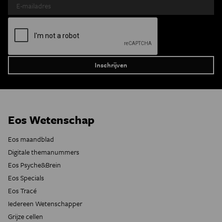
Eos Wetenschap
Eos maandblad
Digitale themanummers
Eos Psyche&Brein
Eos Specials
Eos Tracé
Iedereen Wetenschapper
Grijze cellen