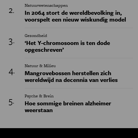
Natuurwetenschappen
In 2064 stort de wereldbevolking in,
voorspelt een nieuw wiskundig model
Gezondheid
‘Het Y-chromosoom is ten dode
opgeschreven’
Natuur & Milieu
Mangrovebossen herstellen zich
wereldwijd na decennia van verlies
Psyche & Brein
Hoe sommige breinen alzheimer
weerstaan