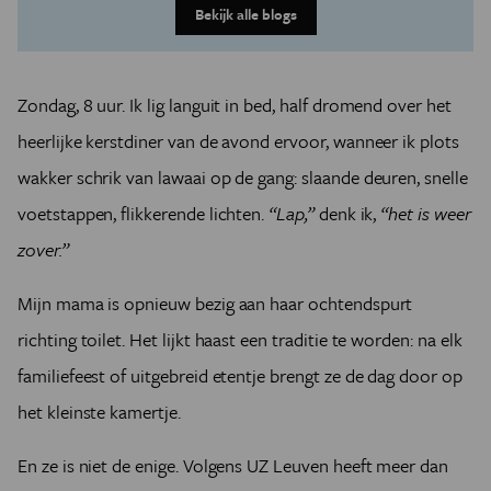
Bekijk alle blogs
Zondag, 8 uur. Ik lig languit in bed, half dromend over het
heerlijke kerstdiner van de avond ervoor, wanneer ik plots
wakker schrik van lawaai op de gang: slaande deuren, snelle
voetstappen, flikkerende lichten.
“Lap,”
denk ik,
“het is weer
zover.”
Mijn mama is opnieuw bezig aan haar ochtendspurt
richting toilet. Het lijkt haast een traditie te worden: na elk
familiefeest of uitgebreid etentje brengt ze de dag door op
het kleinste kamertje.
En ze is niet de enige. Volgens UZ Leuven heeft meer dan