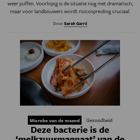
weer puffen. Voorlopig is de situatie nog niet dramatisch,
maar voor landbouwers wordt risicospreiding cruciaal.
Door
Sarah Garré
Gezondheid
Microbe van de maand
Deze bacterie is de
‘melkzuurmagnaat’ van de