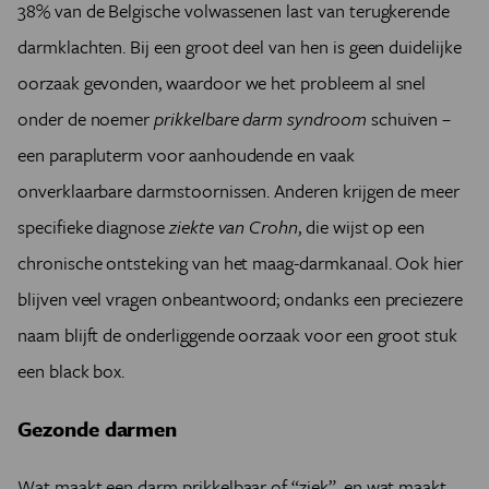
38% van de Belgische volwassenen last van terugkerende
darmklachten. Bij een groot deel van hen is geen duidelijke
oorzaak gevonden, waardoor we het probleem al snel
onder de noemer
prikkelbare darm syndroom
schuiven –
een parapluterm voor aanhoudende en vaak
onverklaarbare darmstoornissen. Anderen krijgen de meer
specifieke diagnose
ziekte van Crohn
, die wijst op een
chronische ontsteking van het maag-darmkanaal. Ook hier
blijven veel vragen onbeantwoord; ondanks een preciezere
naam blijft de onderliggende oorzaak voor een groot stuk
een black box.
Gezonde darmen
Wat maakt een darm prikkelbaar of “ziek”, en wat maakt