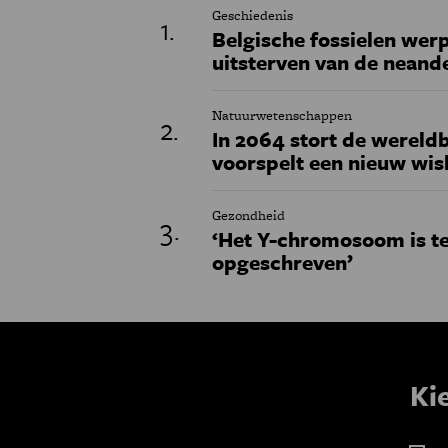
Geschiedenis
Belgische fossielen werp
uitsterven van de neand
Natuurwetenschappen
In 2064 stort de wereldb
voorspelt een nieuw wi
Gezondheid
‘Het Y-chromosoom is t
opgeschreven’
Ki