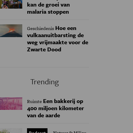
kan de groei van
malaria stoppen
Hoe een
Geschiedenis
vulkaanuitbarsting de
weg vrijmaakte voor de
Zwarte Dood
Trending
Een bakkerij op
Ruimte
400 miljoen kilometer
van de aarde
Podcast
Natuur & Milieu