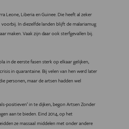
ra Leone, Liberia en Guinee. Die heeft al zeker
voorbij. In diezelfde landen blijft de malariamug
aar maken. Vaak zijn daar ook sterfgevallen bij.
 in de eerste fasen sterk op elkaar gelijken,
isis in quarantaine. Bij velen van hen werd later
die personen, maar de artsen hadden wel
s-positieven’ in te dijken, begon Artsen Zonder
en aan te bieden. Eind 2014, op het
reidden ze massaal middelen met onder andere