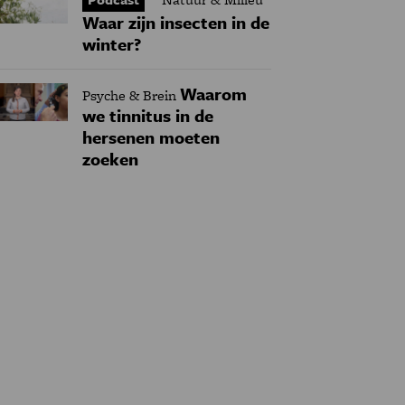
Waar zijn insecten in de
winter?
Waarom
Psyche & Brein
we tinnitus in de
hersenen moeten
zoeken