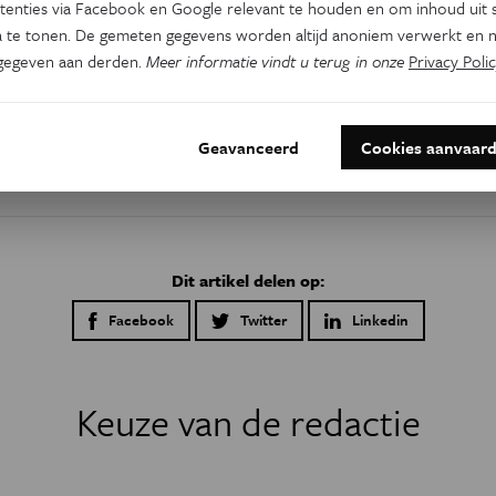
tenties via Facebook en Google relevant te houden en om inhoud uit s
 te tonen. De gemeten gegevens worden altijd anoniem verwerkt en n
gegeven aan derden.
Meer informatie vindt u terug in onze
Privacy Polic
Geavanceerd
Cookies aanvaar
Dit artikel delen op:
Facebook
Twitter
Linkedin
Keuze van de redactie