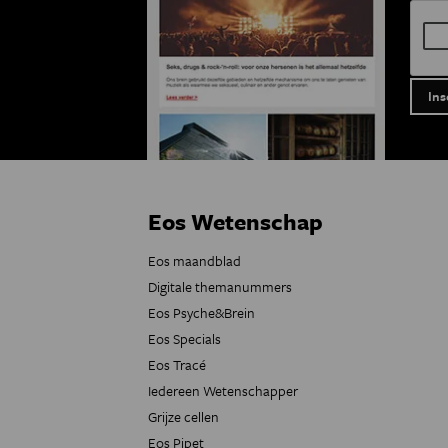
Eos Wetenschap
Eos maandblad
Digitale themanummers
Eos Psyche&Brein
Eos Specials
Eos Tracé
Iedereen Wetenschapper
Grijze cellen
Eos Pipet