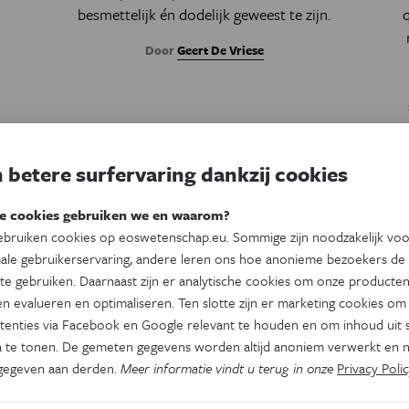
besmettelijk én dodelijk geweest te zijn.
Door
Geert De Vriese
e
 betere surfervaring dankzij cookies
s
e cookies gebruiken we en waarom?
bruiken cookies op eoswetenschap.eu. Sommige zijn noodzakelijk vo
ale gebruikerservaring, andere leren ons hoe anonieme bezoekers de
te gebruiken. Daarnaast zijn er analytische cookies om onze producten
n evalueren en optimaliseren. Ten slotte zijn er marketing cookies om
tenties via Facebook en Google relevant te houden en om inhoud uit s
 te tonen. De gemeten gegevens worden altijd anoniem verwerkt en n
gegeven aan derden.
Meer informatie vindt u terug in onze
Privacy Polic