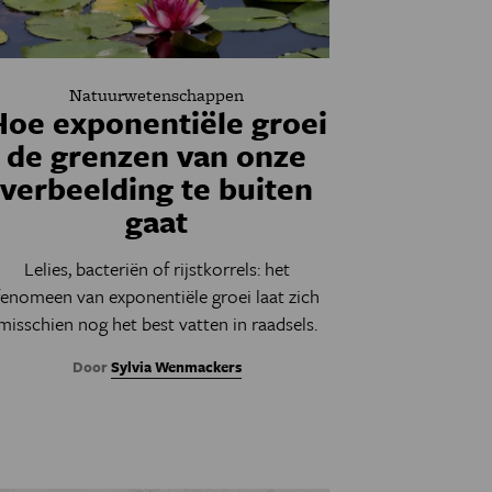
Natuurwetenschappen
Hoe exponentiële groei
de grenzen van onze
verbeelding te buiten
gaat
Lelies, bacteriën of rijstkorrels: het
fenomeen van exponentiële groei laat zich
misschien nog het best vatten in raadsels.
Door
Sylvia Wenmackers