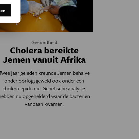
den
Gezondheid
Cholera bereikte
Jemen vanuit Afrika
Twee jaar geleden kreunde Jemen behalve
onder oorlogsgeweld ook onder een
cholera-epidemie. Genetische analyses
hebben nu opgehelderd waar de bacteriën
vandaan kwamen.