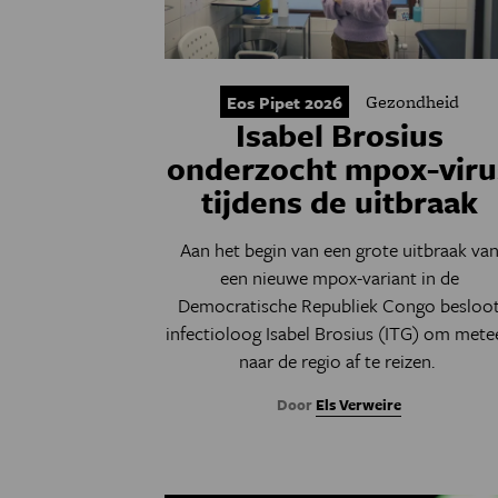
Gezondheid
Eos Pipet 2026
Isabel Brosius
onderzocht mpox-viru
tijdens de uitbraak
Aan het begin van een grote uitbraak va
een nieuwe mpox-variant in de
Democratische Republiek Congo besloo
infectioloog Isabel Brosius (ITG) om mete
naar de regio af te reizen.
Door
Els Verweire