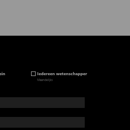
ein
Iedereen wetenschapper
Maandelijks