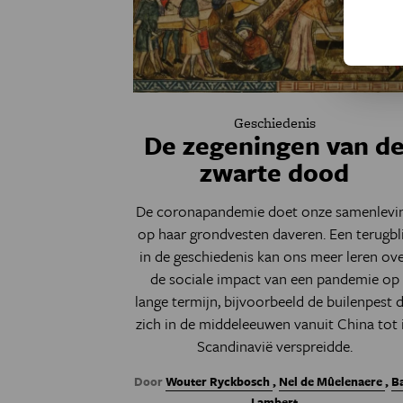
Geschiedenis
De zegeningen van d
zwarte dood
De coronapandemie doet onze samenlevi
op haar grondvesten daveren. Een terugbl
in de geschiedenis kan ons meer leren ov
de sociale impact van een pandemie op
lange termijn, bijvoorbeeld de builenpest d
zich in de middeleeuwen vanuit China tot 
Scandinavië verspreidde.
Door
Wouter Ryckbosch
,
Nel de Mûelenaere
,
B
Lambert