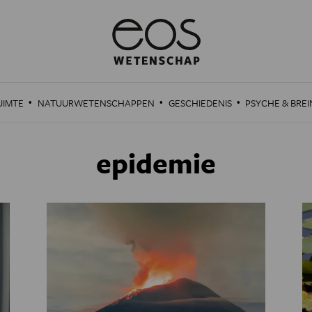
·
·
·
UIMTE
NATUURWETENSCHAPPEN
GESCHIEDENIS
PSYCHE & BREI
epidemie