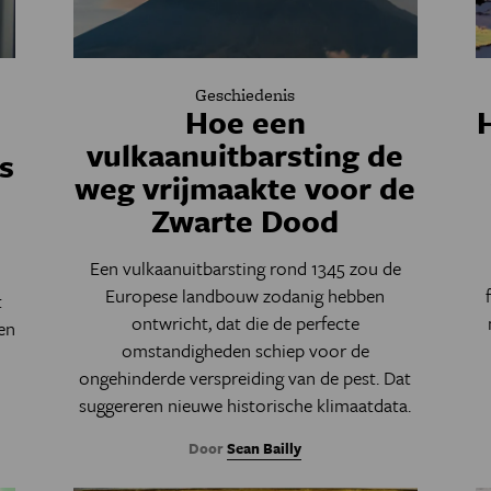
Geschiedenis
Hoe een
vulkaanuitbarsting de
s
weg vrijmaakte voor de
Zwarte Dood
n
Een vulkaanuitbarsting rond 1345 zou de
Europese landbouw zodanig hebben
t
ontwricht, dat die de perfecte
en
omstandigheden schiep voor de
ongehinderde verspreiding van de pest. Dat
suggereren nieuwe historische klimaatdata.
Door
Sean Bailly