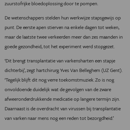
zuurstofrijke bloedoplossing door te pompen.
De wetenschappers stelden hun werkwijze stapsgewijs op
punt. De eerste apen stierven na enkele dagen tot weken,
maar de laatste twee verkeerden meer dan zes maanden in
goede gezondheid, tot het experiment werd stopgezet.
‘Dit brengt transplantatie van varkensharten een stapje
dichterbij’, zegt hartchirurg Yves Van Belleghem (UZ Gent).
‘Tegelijk blijft dit nog verre toekomstmuziek. Zo is nog
onvoldoende duidelijk wat de gevolgen van de zware
afweeronderdrukkende medicatie op langere termijn zijn.
Daarnaast is de overdracht van virussen bij transplantatie
van varken naar mens nog een reden tot bezorgdheid.’