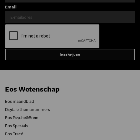
Email
Eos Wetenschap
Eos maandblad
Digitale themanummers
Eos Psyche&Brein
Eos Specials
Eos Tracé