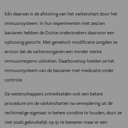
Eén daarvan is de afstoting van het varkenshart door het
immuunsysteem. In hun experimenten met zestien
bavianen hebben de Duitse onderzoekers daarvoor een
oplossing gezocht. Met genetisch modificatie zorgden ze
ervoor dat de varkensorganen een minder sterke
immuunrespons uitlokten. Daarbovenop hielden ze het
immuunsysteem van de bavianen met medicatie onder
controle.
De wetenschappers ontwikkelden ook een betere
procedure om de varkensharten na verwijdering uit de
rechtmatige eigenaar in betere conditie te houden, door ze
niet zoals gebruikelijk op ijs te bewaren maar er een