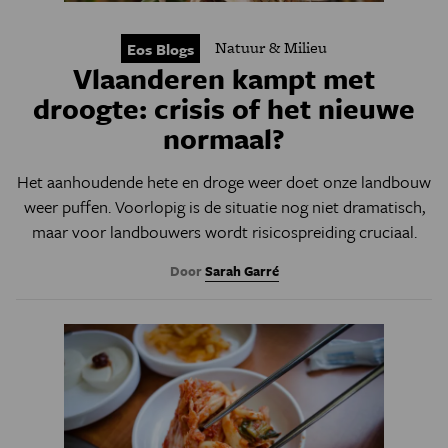
Natuur & Milieu
Eos Blogs
Vlaanderen kampt met
droogte: crisis of het nieuwe
normaal?
Het aanhoudende hete en droge weer doet onze landbouw
weer puffen. Voorlopig is de situatie nog niet dramatisch,
maar voor landbouwers wordt risicospreiding cruciaal.
Door
Sarah Garré