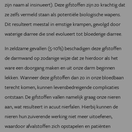
zijn naam al insinueert). Deze gifstoffen zijn zo krachtig dat
ze zelfs vermeld staan als potentiële biologische wapens.
Dit resulteert meestal in ernstige krampen, gevolgd door
waterige diarree die snel evolueert tot bloederige diarree.
In zeldzame gevallen (5-10%) beschadigen deze gifstoffen
de darmwand op zodanige wijze dat ze hierdoor als het
ware een doorgang maken en uit onze darm beginnen
lekken. Wanneer deze gifstoffen dan zo in onze bloedbaan
terecht komen, kunnen levensbedreigende complicaties
ontstaan. De gifstoffen vallen namelijk graag onze nieren
aan, wat resulteert in acuut nierfalen. Hierbij kunnen de
nieren hun zuiverende werking niet meer uitoefenen,
waardoor afvalstoffen zich opstapelen en patiënten