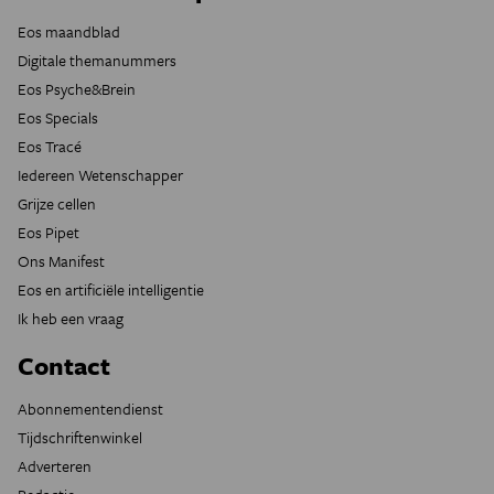
Eos maandblad
Digitale themanummers
Eos Psyche&Brein
Eos Specials
Eos Tracé
Iedereen Wetenschapper
Grijze cellen
Eos Pipet
Ons Manifest
Eos en artificiële intelligentie
Ik heb een vraag
Contact
Abonnementendienst
Tijdschriftenwinkel
Adverteren