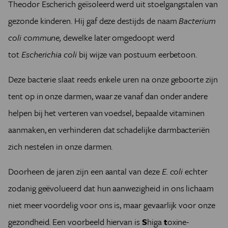
Theodor Escherich geïsoleerd werd uit stoelgangstalen van
gezonde kinderen. Hij gaf deze destijds de naam
Bacterium
coli commune,
dewelke later omgedoopt werd
tot
Escherichia coli
bij wijze van postuum eerbetoon.
Deze bacterie slaat reeds enkele uren na onze geboorte zijn
tent op in onze darmen, waar ze vanaf dan onder andere
helpen bij het verteren van voedsel, bepaalde vitaminen
aanmaken, en verhinderen dat schadelijke darmbacteriën
zich nestelen in onze darmen.
Doorheen de jaren zijn een aantal van deze
E. coli
echter
zodanig geëvolueerd dat hun aanwezigheid in ons lichaam
niet meer voordelig voor ons is, maar gevaarlijk voor onze
gezondheid. Een voorbeeld hiervan is
S
higa
t
oxine-