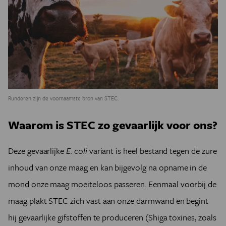
Runderen zijn de voornaamste bron van STEC.
Waarom is STEC zo gevaarlijk voor ons?
Deze gevaarlijke
E. coli
variant is heel bestand tegen de zure
inhoud van onze maag en kan bijgevolg na opname in de
mond onze maag moeiteloos passeren. Eenmaal voorbij de
maag plakt STEC zich vast aan onze darmwand en begint
hij gevaarlijke gifstoffen te produceren (Shiga toxines, zoals