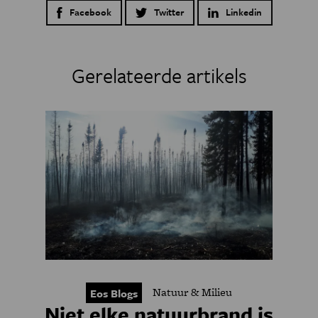
Facebook
Twitter
Linkedin
Gerelateerde artikels
Natuur & Milieu
Eos Blogs
Niet elke natuurbrand is