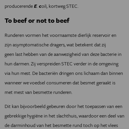
producerende
E
.
c
oli,
kortweg STEC.
To beef or not to beef
Runderen vormen het voornaamste dierlijk reservoir en
zijn asymptomatische dragers, wat betekent dat zij
geen last hebben van de aanwezigheid van deze bacterie in
hun darmen. Zij verspreiden STEC verder in de omgeving
via hun mest. De bacteriën dringen ons lichaam dan binnen
wanneer we voedsel consumeren dat besmet geraakt is
met mest van besmette runderen.
Dit kan bijvoorbeeld gebeuren door het toepassen van een
gebrekkige hygiëne in het slachthuis, waardoor een deel van
de darminhoud van het besmette rund toch op het vlees