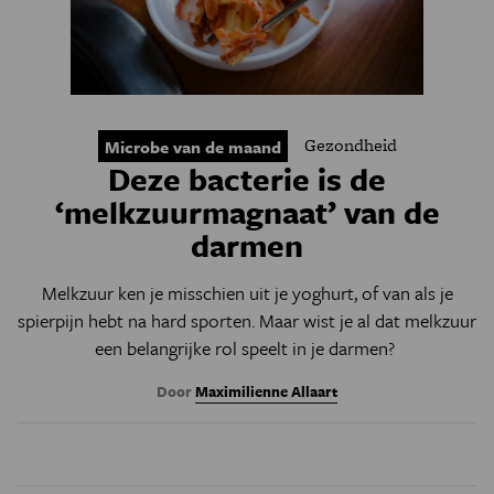
Gezondheid
Microbe van de maand
Deze bacterie is de
‘melkzuurmagnaat’ van de
darmen
Melkzuur ken je misschien uit je yoghurt, of van als je
spierpijn hebt na hard sporten. Maar wist je al dat melkzuur
een belangrijke rol speelt in je darmen?
Door
Maximilienne Allaart