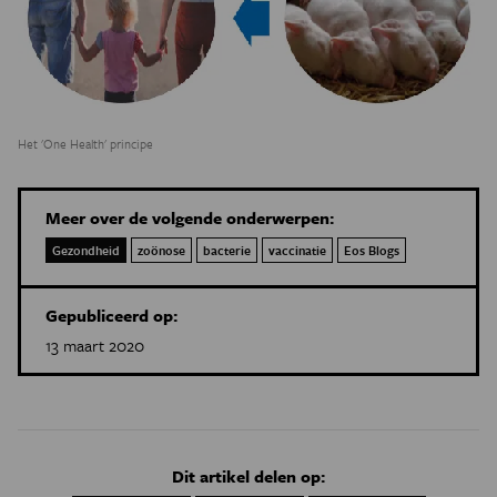
Het 'One Health' principe
Meer over de volgende onderwerpen:
Gezondheid
zoönose
bacterie
vaccinatie
Eos Blogs
Gepubliceerd op:
13 maart 2020
Dit artikel delen op: