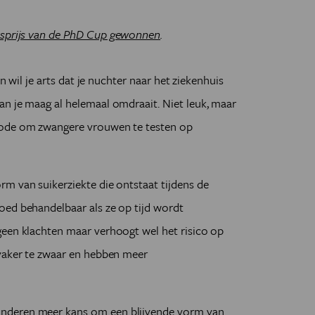
eksprijs van de PhD Cup gewonnen
.
an wil je arts dat je nuchter naar het ziekenhuis
an je maag al helemaal omdraait. Niet leuk, maar
hode om zwangere vrouwen te testen op
m van suikerziekte die ontstaat tijdens de
oed behandelbaar als ze op tijd wordt
geen klachten maar verhoogt wel het risico op
 vaker te zwaar en hebben meer
nderen meer kans om een blijvende vorm van