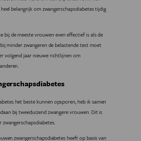
k heel belangrijk om zwangerschapsdiabetes tijdig
bij de meeste vrouwen even effectief is als de
arbij minder zwangeren de belastende test moet
 volgend jaar nieuwe richtlijnen om
aanderen.
ngerschapsdiabetes
betes het beste kunnen opsporen, heb ik samen
edaan bij tweeduizend zwangere vrouwen.
Dit is
r zwangerschapsdiabetes.
vrouwen zwangerschapsdiabetes heeft op basis van