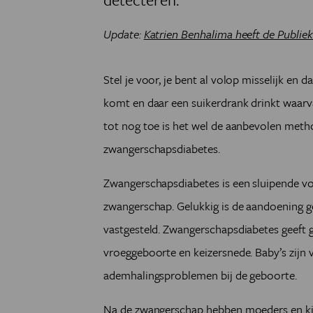
Update:
Katrien Benhalima heeft de Publi
Stel je voor, je bent al volop misselijk en d
komt en daar een suikerdrank drinkt waarv
tot nog toe is het wel de aanbevolen met
zwangerschapsdiabetes.
Zwangerschapsdiabetes is een sluipende vor
zwangerschap. Gelukkig is de aandoening g
vastgesteld. Zwangerschapsdiabetes geeft 
vroeggeboorte en keizersnede. Baby’s zijn
ademhalingsproblemen bij de geboorte.
Na de zwangerschap hebben moeders en ki