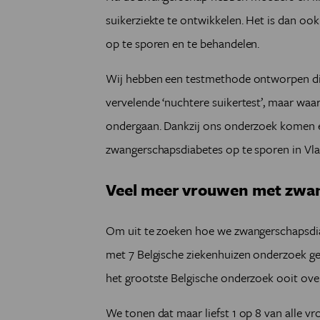
suikerziekte te ontwikkelen. Het is dan oo
op te sporen en te behandelen.
Wij hebben een testmethode ontworpen die 
vervelende ‘nuchtere suikertest’, maar wa
ondergaan. Dankzij ons onderzoek komen er
zwangerschapsdiabetes op te sporen in Vl
Veel meer vrouwen met zwa
Om uit te zoeken hoe we zwangerschapsdia
met 7 Belgische ziekenhuizen onderzoek g
het grootste Belgische onderzoek ooit ove
We tonen dat maar liefst 1 op 8 van alle 