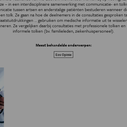
e – in een interdisciplinaire samenwerking met communicatie- en to
icatie tussen artsen en anderstalige patiënten bestuderen wanneer di
een tolk. Ze gaan na hoe de deelnemers in de consultaties gesproken t
gelaatstuitdrukkingen ... gebruiken om medische informatie uit te wissele
neren. Ze vergelijken daarbij consultaties met professionele tolken en
informele tolken (bv. familieleden, ziekenhuispersoneel).
Meest behandelde onderwerpen:
Eos Opinie