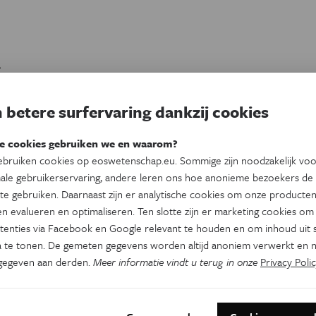
t
 betere surfervaring dankzij cookies
e cookies gebruiken we en waarom?
t
bruiken cookies op eoswetenschap.eu. Sommige zijn noodzakelijk vo
e
ale gebruikerservaring, andere leren ons hoe anonieme bezoekers de
te gebruiken. Daarnaast zijn er analytische cookies om onze producten
n evalueren en optimaliseren. Ten slotte zijn er marketing cookies om
tenties via Facebook en Google relevant te houden en om inhoud uit s
 te tonen. De gemeten gegevens worden altijd anoniem verwerkt en n
er
gegeven aan derden.
Meer informatie vindt u terug in onze
Privacy Polic
e
,