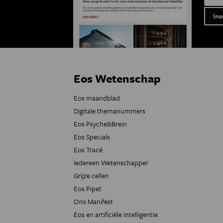
Eos Wetenschap
Eos maandblad
Digitale themanummers
Eos Psyche&Brein
Eos Specials
Eos Tracé
Iedereen Wetenschapper
Grijze cellen
Eos Pipet
Ons Manifest
Eos en artificiële intelligentie