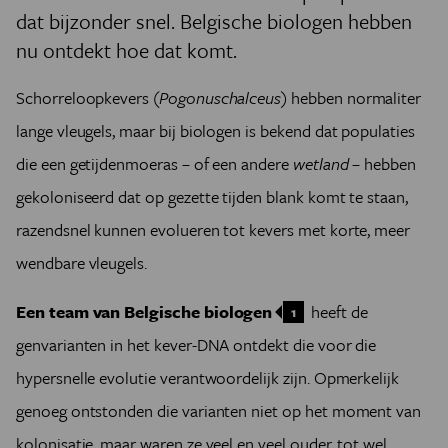
dat bijzonder snel. Belgische biologen hebben
nu ontdekt hoe dat komt.
Schorreloopkevers (
Pogonuschalceus
) hebben normaliter
lange vleugels, maar bij biologen is bekend dat populaties
die een getijdenmoeras – of een andere
wetland
– hebben
gekoloniseerd dat op gezette tijden blank komt te staan,
razendsnel kunnen evolueren tot kevers met korte, meer
wendbare vleugels.
Een team van Belgische biologen
heeft de
1
genvarianten in het kever-DNA ontdekt die voor die
hypersnelle evolutie verantwoordelijk zijn. Opmerkelijk
genoeg ontstonden die varianten niet op het moment van
kolonisatie, maar waren ze veel en veel ouder, tot wel