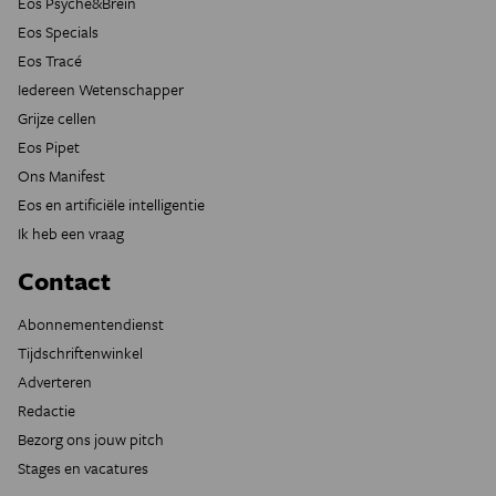
Eos Psyche&Brein
Eos Specials
Eos Tracé
Iedereen Wetenschapper
Grijze cellen
Eos Pipet
Ons Manifest
Eos en artificiële intelligentie
Ik heb een vraag
Contact
Abonnementendienst
Tijdschriftenwinkel
Adverteren
Redactie
Bezorg ons jouw pitch
Stages en vacatures