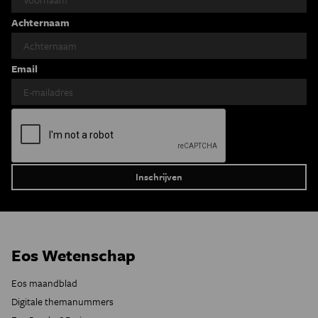
Achternaam
Email
Eos Wetenschap
Eos maandblad
Digitale themanummers