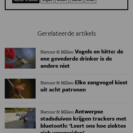
Gerelateerde artikels
Vogels en hitte: de
Natuur & Milieu
ene gevederde drinker is de
andere niet
Elke zangvogel kiest
Natuur & Milieu
uit acht patronen
Antwerpse
Natuur & Milieu
stadsduiven krijgen trackers met
bluetooth: ‘Leert ons hoe ziektes
zich verspreiden’