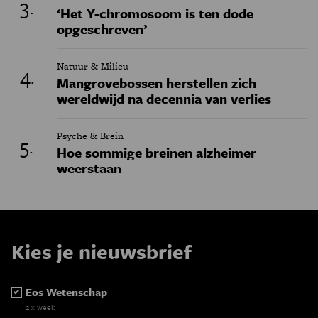
‘Het Y-chromosoom is ten dode
opgeschreven’
Natuur & Milieu
Mangrovebossen herstellen zich
wereldwijd na decennia van verlies
Psyche & Brein
Hoe sommige breinen alzheimer
weerstaan
Kies je nieuwsbrief
Eos Wetenschap
2 x week