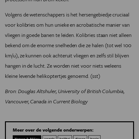
Volgens de wetenschappers is het hersengebiedje cruciaal
voor kolibries om hun unieke en acrobatische manier van
vliegen in goede banen te leiden. Kolibries staan niet alleen
bekend om de enorme snelheden die ze halen (tot wel 100
km/u), ze kunnen ook achteruit vliegen en zelfs stil blijven
hangen in de lucht. Ze worden niet voor niets weleens
kleine levende helikoptertjes genoemd. (sst)
Bron: Douglas Altshuler, University of British Columbia,
Vancouver, Canada in Current Biology
Meer over de volgende onderwerpen:
Natuur & Milieu
vogels
kolibri
dieren
brein