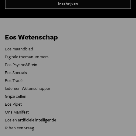
Eos Wetenschap
Eos maandblad
Digitale themanummers
Eos Psyche&Brein
Eos Specials
Eos Tracé
Iedereen Wetenschapper
Grijze cellen
Eos Pipet
Ons Manifest
Eos en artificiële intelligentie
Ik heb een vraag