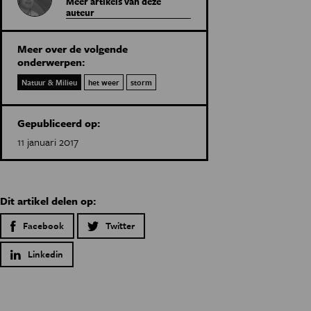
Meer artikels van deze
auteur
Meer over de volgende
onderwerpen:
Natuur & Milieu
het weer
storm
Gepubliceerd op:
11 januari 2017
Dit artikel delen op:
Facebook
Twitter
Linkedin