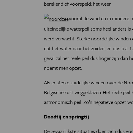
berekend of voorspeld: het weer.
Vooral de wind en in mindere 
uiteindelijke waterpeil soms heel anders i
werd verwacht. Sterke noordelijke winden
dat het water naar het zuiden, en dus o.a. 
geval zal het reële peil dus hoger zijn dan 
noemt men opzet.
Als er sterke zuidelijke winden over de No
Belgische kust weggeblazen. Het reële peil
astronomisch peil. Zo’n negatieve opzet w
Doodtij en springtij
De gevaarlijkste situaties doen zich dus vo