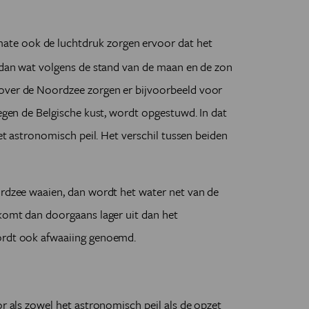
mate ook de luchtdruk zorgen ervoor dat het
s dan wat volgens de stand van de maan en de zon
 over de Noordzee zorgen er bijvoorbeeld voor
tegen de Belgische kust, wordt opgestuwd. In dat
het astronomisch peil. Het verschil tussen beiden
ordzee waaien, dan wordt het water net van de
 komt dan doorgaans lager uit dan het
ordt ook afwaaiing genoemd.
or als zowel het astronomisch peil als de opzet