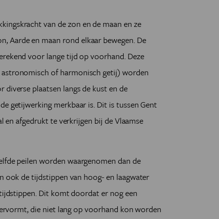
kingskracht van de zon en de maan en ze
n, Aarde en maan rond elkaar bewegen. De
erekend voor lange tijd op voorhand. Deze
 astronomisch of harmonisch getij) worden
 diverse plaatsen langs de kust en de
de getijwerking merkbaar is. Dit is tussen Gent
al en afgedrukt te verkrijgen bij de Vlaamse
zelfde peilen worden waargenomen dan de
En ook de tijdstippen van hoog- en laagwater
 tijdstippen. Dit komt doordat er nog een
j vervormt, die niet lang op voorhand kon worden