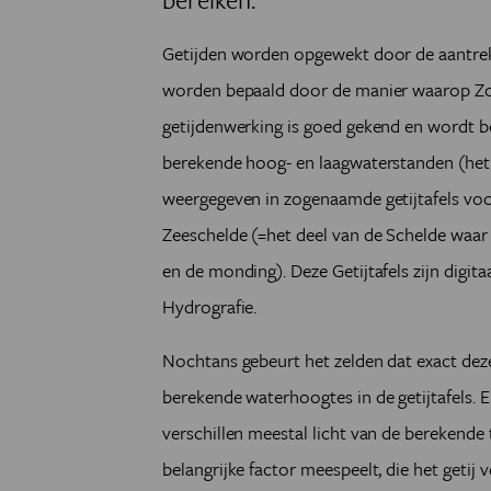
Getijden worden opgewekt door de aantrek
worden bepaald door de manier waarop Zo
getijdenwerking is goed gekend en wordt b
berekende hoog- en laagwaterstanden (het
weergegeven in zogenaamde getijtafels voor
Zeeschelde (=het deel van de Schelde waar 
en de monding). Deze Getijtafels zijn digita
Hydrografie.
Nochtans gebeurt het zelden dat exact de
berekende waterhoogtes in de getijtafels. 
verschillen meestal licht van de berekende
belangrijke factor meespeelt, die het geti