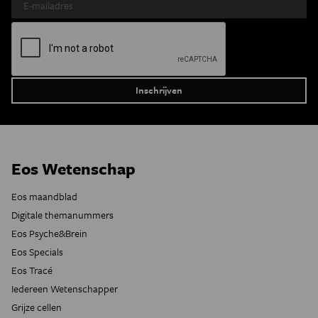
Eos Wetenschap
Eos maandblad
Digitale themanummers
Eos Psyche&Brein
Eos Specials
Eos Tracé
Iedereen Wetenschapper
Grijze cellen