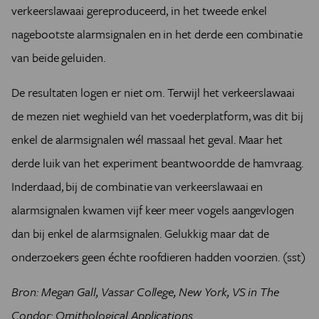
verkeerslawaai gereproduceerd, in het tweede enkel
nagebootste alarmsignalen en in het derde een combinatie
van beide geluiden.
De resultaten logen er niet om. Terwijl het verkeerslawaai
de mezen niet weghield van het voederplatform, was dit bij
enkel de alarmsignalen wél massaal het geval. Maar het
derde luik van het experiment beantwoordde de hamvraag.
Inderdaad, bij de combinatie van verkeerslawaai en
alarmsignalen kwamen vijf keer meer vogels aangevlogen
dan bij enkel de alarmsignalen. Gelukkig maar dat de
onderzoekers geen échte roofdieren hadden voorzien. (sst)
Bron: Megan Gall, Vassar College, New York, VS in The
Condor: Ornithological Applications