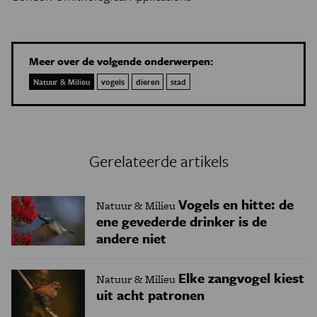
Meer over de volgende onderwerpen:
Natuur & Milieu
vogels
dieren
stad
Gerelateerde artikels
Vogels en hitte: de
Natuur & Milieu
ene gevederde drinker is de
andere niet
Elke zangvogel kiest
Natuur & Milieu
uit acht patronen