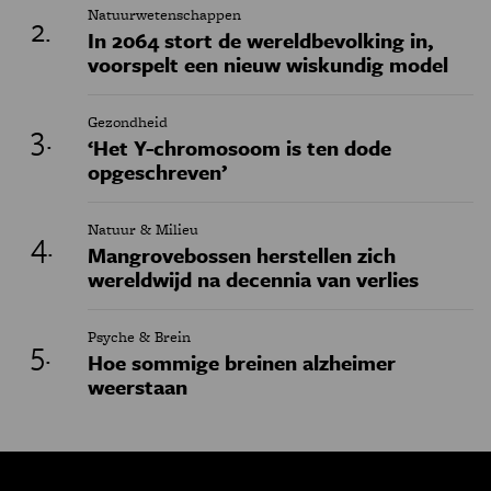
Natuurwetenschappen
In 2064 stort de wereldbevolking in,
voorspelt een nieuw wiskundig model
Gezondheid
‘Het Y-chromosoom is ten dode
opgeschreven’
Natuur & Milieu
Mangrovebossen herstellen zich
wereldwijd na decennia van verlies
Psyche & Brein
Hoe sommige breinen alzheimer
weerstaan