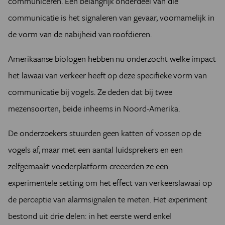
communiceren. Een belangrijk onderdeel van die
communicatie is het signaleren van gevaar, voornamelijk in
de vorm van de nabijheid van roofdieren.
Amerikaanse biologen hebben nu onderzocht welke impact
het lawaai van verkeer heeft op deze specifieke vorm van
communicatie bij vogels. Ze deden dat bij twee
mezensoorten, beide inheems in Noord-Amerika.
De onderzoekers stuurden geen katten of vossen op de
vogels af, maar met een aantal luidsprekers en een
zelfgemaakt voederplatform creëerden ze een
experimentele setting om het effect van verkeerslawaai op
de perceptie van alarmsignalen te meten. Het experiment
bestond uit drie delen: in het eerste werd enkel