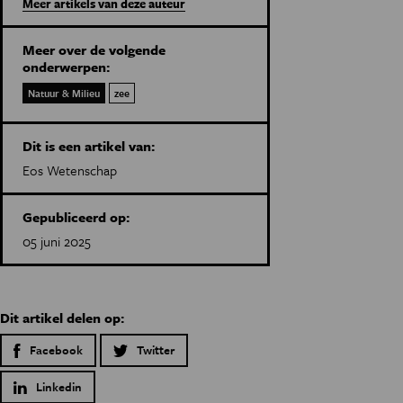
Meer artikels van deze auteur
Meer over de volgende
onderwerpen:
Natuur & Milieu
zee
Dit is een artikel van:
Eos Wetenschap
Gepubliceerd op:
05 juni 2025
Dit artikel delen op:
Facebook
Twitter
Linkedin