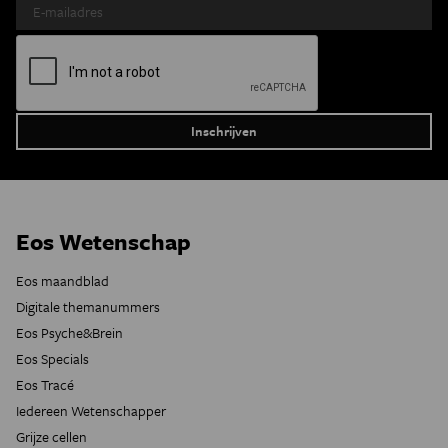
Eos Wetenschap
Eos maandblad
Digitale themanummers
Eos Psyche&Brein
Eos Specials
Eos Tracé
Iedereen Wetenschapper
Grijze cellen