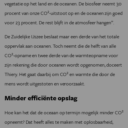
vegetatie op het land en de oceanen. De biosfeer neemt 30
2
procent van onze
CO
-uitstoot op en de oceanen zijn goed
voor 23 procent. De rest blijft in de atmosfeer hangen”.
De Zuidelijke IJszee beslaat maar een derde van het totale
oppervlak aan oceanen. Toch neemt die de helft van alle
2
CO
-opname en twee derde van de warmteopname voor
zijn rekening die door oceanen wordt opgenomen, doceert
2
Thiery. Het gaat daarbij om
CO
en warmte die door de
mens wordt uitgestoten en veroorzaakt.
Minder efficiënte opslag
2
Hoe kan het dat de oceaan op termijn mogelijk minder
CO
opneemt? Dat heeft alles te maken met oplosbaarheid,