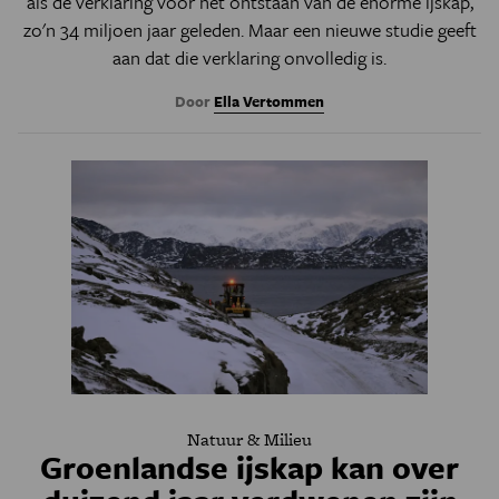
als dé verklaring voor het ontstaan van de enorme ijskap,
zo'n 34 miljoen jaar geleden. Maar een nieuwe studie geeft
aan dat die verklaring onvolledig is.
Door
Ella Vertommen
Natuur & Milieu
Groenlandse ijskap kan over