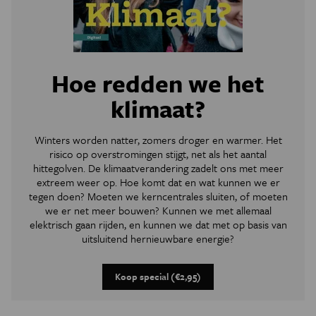
Hoe redden we het
klimaat?
Winters worden natter, zomers droger en warmer. Het
risico op overstromingen stijgt, net als het aantal
hittegolven. De klimaatverandering zadelt ons met meer
extreem weer op. Hoe komt dat en wat kunnen we er
tegen doen? Moeten we kerncentrales sluiten, of moeten
we er net meer bouwen? Kunnen we met allemaal
elektrisch gaan rijden, en kunnen we dat met op basis van
uitsluitend hernieuwbare energie?
Koop special (€2,95)