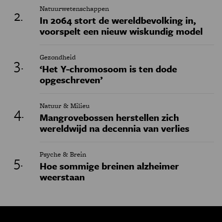
Natuurwetenschappen
In 2064 stort de wereldbevolking in,
voorspelt een nieuw wiskundig model
Gezondheid
‘Het Y-chromosoom is ten dode
opgeschreven’
Natuur & Milieu
Mangrovebossen herstellen zich
wereldwijd na decennia van verlies
Psyche & Brein
Hoe sommige breinen alzheimer
weerstaan