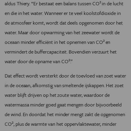
2
aldus Thiery. “Er bestaat een balans tussen
CO
in de lucht
en die in het water. Wanneer er te veel koolstofdioxide in
de atmosfeer komt, wordt dat deels opgenomen door het
water. Maar door opwarming van het zeewater wordt de
2
oceaan minder efficiënt in het opnemen van
CO
en
vermindert de buffercapaciteit. Bovendien verzuurt het
2
water door de opname van
CO
.”
Dat effect wordt versterkt door de toevloed van zoet water
in de oceaan, afkomstig van smeltende ijskappen. Het zoet
water blijft drijven op het zoute water, waardoor de
watermassa minder goed gaat mengen door bijvoorbeeld
de wind. En doordat het minder mengt zakt de opgenomen
2
CO
, plus de warmte van het oppervlaktewater, minder