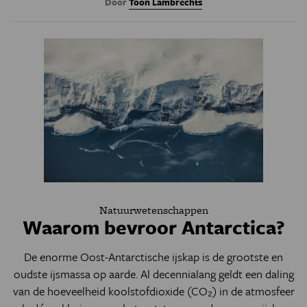
Door
Toon Lambrechts
Natuurwetenschappen
Waarom bevroor Antarctica?
De enorme Oost-Antarctische ijskap is de grootste en
oudste ijsmassa op aarde. Al decennialang geldt een daling
van de hoeveelheid koolstofdioxide (CO₂) in de atmosfeer