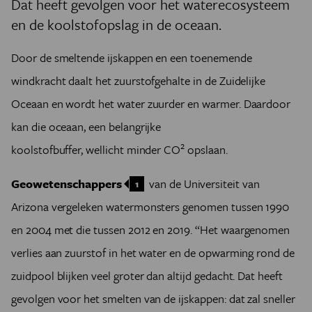
Dat heeft gevolgen voor het waterecosysteem
en de koolstofopslag in de oceaan.
Door de smeltende ijskappen en een toenemende
windkracht daalt het zuurstofgehalte in de Zuidelijke
Oceaan en wordt het water zuurder en warmer. Daardoor
kan die oceaan, een belangrijke
2
koolstofbuffer, wellicht minder
CO
opslaan.
Geowetenschappers
van de Universiteit van
1
Arizona vergeleken watermonsters genomen tussen 1990
en 2004 met die tussen 2012 en 2019. “Het waargenomen
verlies aan zuurstof in het water en de opwarming rond de
zuidpool blijken veel groter dan altijd gedacht. Dat heeft
gevolgen voor het smelten van de ijskappen: dat zal sneller