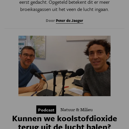
eerst gedacht. Opgeteld betekent dit er meer
broeikasgassen uit het veen de lucht ingaan.
Door
Peter de Jaeger
Natuur & Milieu
Podcast
Kunnen we koolstofdioxide
terug uit de lucht halen?