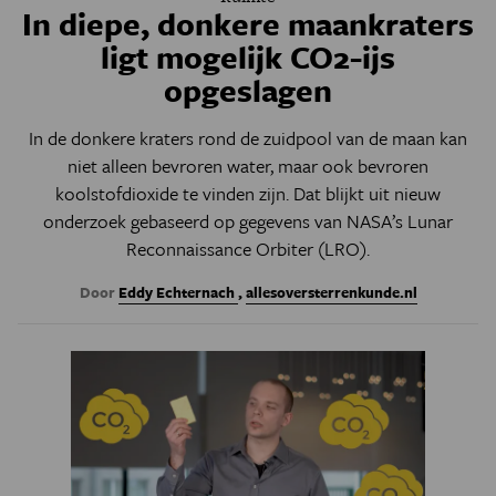
In diepe, donkere maankraters
ligt mogelijk CO2-ijs
opgeslagen
In de donkere kraters rond de zuidpool van de maan kan
niet alleen bevroren water, maar ook bevroren
koolstofdioxide te vinden zijn. Dat blijkt uit nieuw
onderzoek gebaseerd op gegevens van NASA’s Lunar
Reconnaissance Orbiter (LRO).
Door
Eddy Echternach
,
allesoversterrenkunde.nl