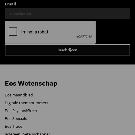
Email
Eos Wetenschap
Eos maandblad
Digitale themanummers
Eos Psyche&Brein
Eos Specials
Eos Tracé
Iedereen Wetenschapper