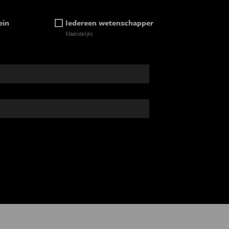
ein
Iedereen wetenschapper
Maandelijks