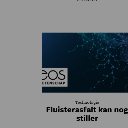
Technologie
Fluisterasfalt kan no
stiller