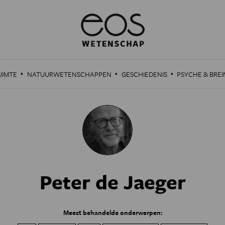
·
·
·
UIMTE
NATUURWETENSCHAPPEN
GESCHIEDENIS
PSYCHE & BREI
Peter de Jaeger
Meest behandelde onderwerpen: