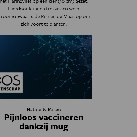
het Haringvliet op een kier (10 cm) gezet.
Hierdoor kunnen trekvissen weer
troomopwaarts de Rijn en de Maas op om
zich voort te planten.
Natuur & Milieu
Pijnloos vaccineren
dankzij mug