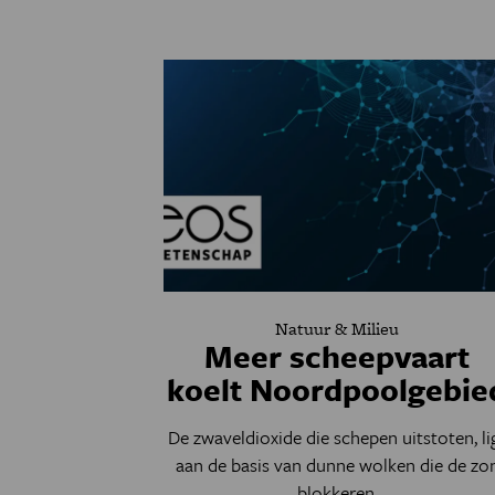
Natuur & Milieu
Meer scheepvaart
koelt Noordpoolgebie
De zwaveldioxide die schepen uitstoten, li
aan de basis van dunne wolken die de zo
blokkeren.