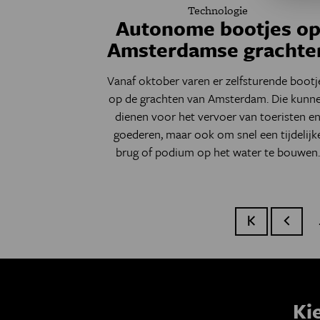
Technologie
Autonome bootjes o
Amsterdamse grachte
Vanaf oktober varen er zelfsturende bootj
op de grachten van Amsterdam. Die kunn
dienen voor het vervoer van toeristen e
goederen, maar ook om snel een tijdelijk
brug of podium op het water te bouwen
Eerste pagina
Vorige 
Ki