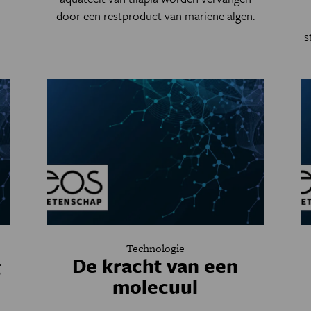
door een restproduct van mariene algen.
s
Technologie
g
De kracht van een
molecuul