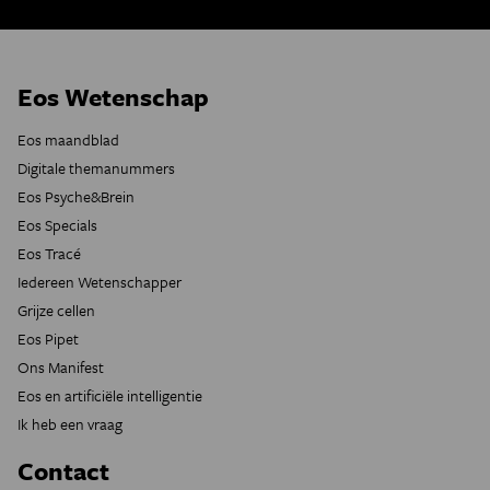
Eos Wetenschap
Eos maandblad
Digitale themanummers
Eos Psyche&Brein
Eos Specials
Eos Tracé
Iedereen Wetenschapper
Grijze cellen
Eos Pipet
Ons Manifest
Eos en artificiële intelligentie
Ik heb een vraag
Contact