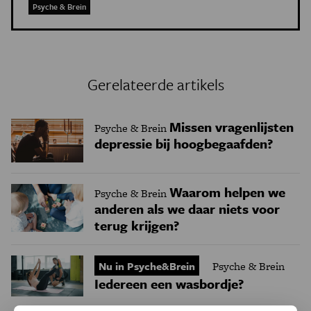
Psyche & Brein
Gerelateerde artikels
Missen vragenlijsten
Psyche & Brein
depressie bij hoogbegaafden?
Waarom helpen we
Psyche & Brein
anderen als we daar niets voor
terug krijgen?
Nu in Psyche&Brein
Psyche & Brein
Iedereen een wasbordje?