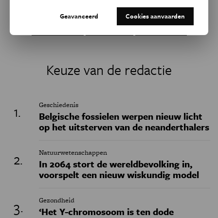
Dit artikel delen op:
Geavanceerd
Cookies aanvaarden
Facebook
Twitter
Linkedin
Keuze van de redactie
Geschiedenis
Belgische fossielen werpen nieuw licht
op het uitsterven van de neanderthalers
Natuurwetenschappen
In 2064 stort de wereldbevolking in,
voorspelt een nieuw wiskundig model
Gezondheid
‘Het Y-chromosoom is ten dode