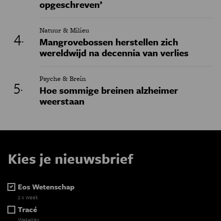
opgeschreven’
Natuur & Milieu
Mangrovebossen herstellen zich
wereldwijd na decennia van verlies
Psyche & Brein
Hoe sommige breinen alzheimer
weerstaan
Kies je nieuwsbrief
Eos Wetenschap
2 x week
Tracé
Wekelijks