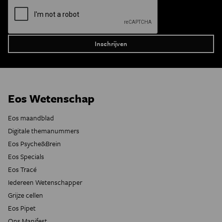
Eos Wetenschap
Eos maandblad
Digitale themanummers
Eos Psyche&Brein
Eos Specials
Eos Tracé
Iedereen Wetenschapper
Grijze cellen
Eos Pipet
Ons Manifest