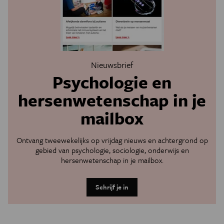
Nieuwsbrief
Psychologie en
hersenwetenschap in je
mailbox
Ontvang tweewekelijks op vrijdag nieuws en achtergrond op
gebied van psychologie, sociologie, onderwijs en
hersenwetenschap in je mailbox.
Schrijf je in