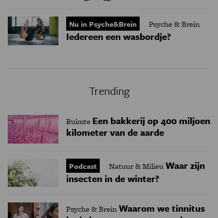
Nu in Psyche&Brein
Psyche & Brein
Iedereen een wasbordje?
Trending
Een bakkerij op 400 miljoen
Ruimte
kilometer van de aarde
Waar zijn
Podcast
Natuur & Milieu
insecten in de winter?
Waarom we tinnitus
Psyche & Brein