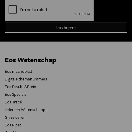
Eos Wetenschap
Eos maandblad
Digitale themanummers
Eos Psyche&Brein
Eos Specials
Eos Tracé
Iedereen Wetenschapper
Grijze cellen
Eos Pipet