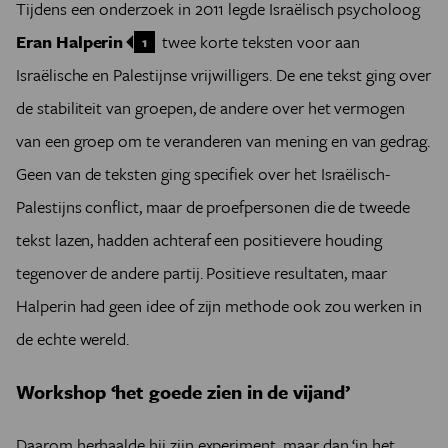
Tijdens een onderzoek in 2011 legde Israëlisch psycholoog
Eran Halperin
twee korte teksten voor aan
1
Israëlische en Palestijnse vrijwilligers. De ene tekst ging over
de stabiliteit van groepen, de andere over het vermogen
van een groep om te veranderen van mening en van gedrag.
Geen van de teksten ging specifiek over het Israëlisch-
Palestijns conflict, maar de proefpersonen die de tweede
tekst lazen, hadden achteraf een positievere houding
tegenover de andere partij. Positieve resultaten, maar
Halperin had geen idee of zijn methode ook zou werken in
de echte wereld.
Workshop ‘het goede zien in de vijand’
Daarom herhaalde hij zijn experiment, maar dan ‘in het