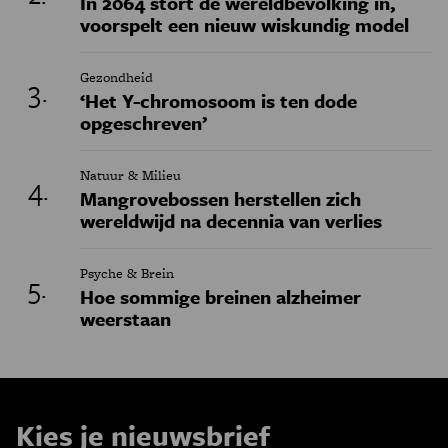
In 2064 stort de wereldbevolking in,
voorspelt een nieuw wiskundig model
Gezondheid
‘Het Y-chromosoom is ten dode
opgeschreven’
Natuur & Milieu
Mangrovebossen herstellen zich
wereldwijd na decennia van verlies
Psyche & Brein
Hoe sommige breinen alzheimer
weerstaan
Kies je nieuwsbrief