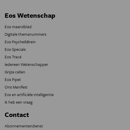
Eos Wetenschap
Eos maandblad
Digitale themanummers
Eos Psyche&Brein
Eos Specials
Eos Tracé
Iedereen Wetenschapper
Grijze cellen
Eos Pipet
Ons Manifest
Eos en artificiële intelligentie
Ik heb een vraag
Contact
Abonnementendienst